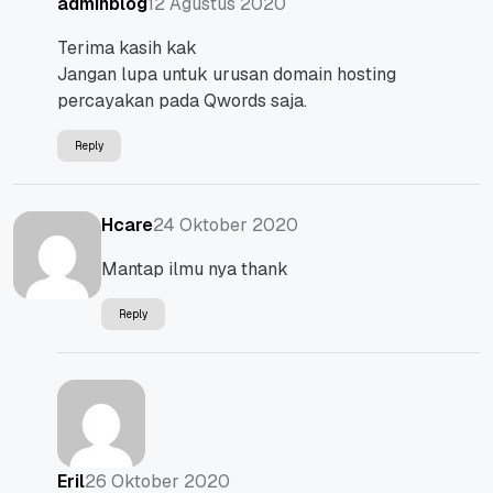
12 Agustus 2020
adminblog
Terima kasih kak
Jangan lupa untuk urusan domain hosting
percayakan pada Qwords saja.
Reply
24 Oktober 2020
Hcare
Mantap ilmu nya thank
Reply
26 Oktober 2020
Eril