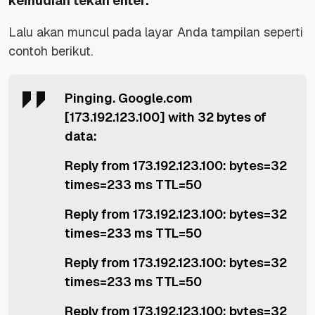
kemudian tekan enter.
Lalu akan muncul pada layar Anda tampilan seperti
contoh berikut.
Pinging. Google.com
[173.192.123.100] with 32 bytes of
data:
Reply from 173.192.123.100: bytes=32
times=233 ms TTL=50
Reply from 173.192.123.100: bytes=32
times=233 ms TTL=50
Reply from 173.192.123.100: bytes=32
times=233 ms TTL=50
Reply from 173.192.123.100: bytes=32