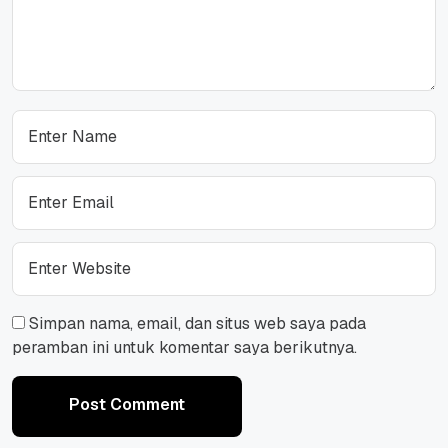
Simpan nama, email, dan situs web saya pada
peramban ini untuk komentar saya berikutnya.
Post Comment
Post Comment