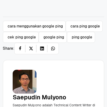
cara menggunakan google ping
cara ping google
cek ping google
google ping
ping google
Share:
Saepudin Mulyono
Saepudin Mulyono adalah Technical Content Writer di