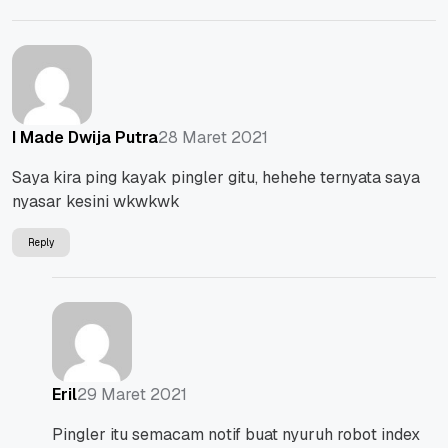
28 Maret 2021
I Made Dwija Putra
Saya kira ping kayak pingler gitu, hehehe ternyata saya
nyasar kesini wkwkwk
Reply
29 Maret 2021
Eril
Pingler itu semacam notif buat nyuruh robot index