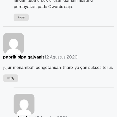
jangan lupa untuk urusan domain hosting
percayakan pada Qwords saja.
Reply
12 Agustus 2020
pabrik pipa galvanis
jujur menambah pengetahuan, thanx ya gan sukses terus
Reply