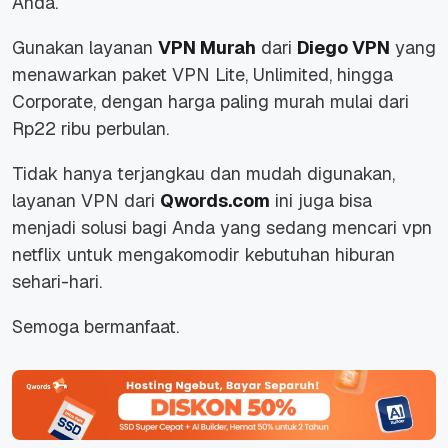
Anda.
Gunakan layanan
VPN Murah
dari
Diego VPN
yang
menawarkan paket
VPN Lite, Unlimited
, hingga
Corporate
, dengan harga paling murah mulai dari
Rp22 ribu perbulan.
Tidak hanya terjangkau dan mudah digunakan,
layanan VPN dari
Qwords.com
ini juga bisa
menjadi solusi bagi Anda yang sedang mencari vpn
netflix untuk mengakomodir kebutuhan hiburan
sehari-hari.
Semoga bermanfaat.