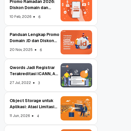
Promo Ramadan 2026:
Diskon Domain dan
Hosting Qwords
10 Feb, 2026
6
Panduan Lengkap Promo
Domain .ID dan Diskon
Terbaru
20 Nov, 2025
6
Qwords Jadi Registrar
Terakreditasi ICANN, Apa
Untungnya?
27 Jul, 2022
3
Object Storage untuk
Aplikasi: Atasi Limitasi
Media
11 Jun, 2026
4