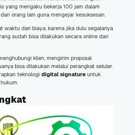
isnis yang mengaku bekerja 100 jam dalam
dari orang lain guna mengejar kesuksesan.
waktu dan biaya, karena jika dulu segalanya
rang sudah bisa dilakukan secara online dari
enghubungi klien, mengirim proposal
nya bisa dilakukan melalui perangkat seluler.
erapkan teknologi
digital signature
untuk
 hukum.
ingkat