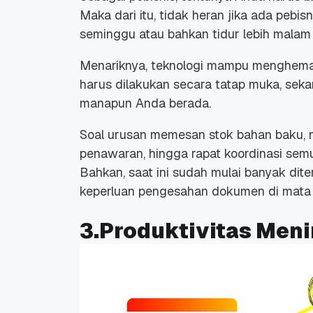
Maka dari itu, tidak heran jika ada peb
seminggu atau bahkan tidur lebih malam 
Menariknya, teknologi mampu menghemat 
harus dilakukan secara tatap muka, seka
manapun Anda berada.
Soal urusan memesan stok bahan baku, m
penawaran, hingga rapat koordinasi semua
Bahkan, saat ini sudah mulai banyak dit
keperluan pengesahan dokumen di mata
3.Produktivitas Men