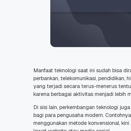
Manfaat teknologi saat ini sudah bisa dir
perbankan, telekomunikasi, pendidikan, 
yang terjadi secara terus-menerus tent
karena berbagai aktivitas menjadi lebih 
Di sisi lain, perkembangan teknologi ju
bagi para pengusaha modern. Contohnya, 
menggunakan metode konvensional, kini 
lewat website atau media sosial.