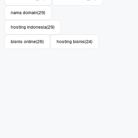
nama domain
(29)
hosting indonesia
(29)
bisnis online
(26)
hosting bisnis
(24)