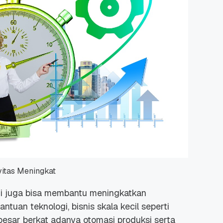
vitas Meningkat
ogi juga bisa membantu meningkatkan
ntuan teknologi, bisnis skala kecil seperti
esar berkat adanya otomasi produksi serta