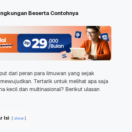
ingkungan Beserta Contohnya
uput dari peran para ilmuwan yang sejak
 mewujudkan. Tertarik untuk melihat apa saja
a kecil dan multinasional? Berikut ulasan
r Isi
show