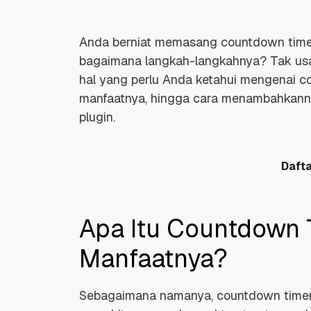
Anda berniat memasang
countdown tim
bagaimana langkah-langkahnya? Tak usah
hal yang perlu Anda ketahui mengenai
c
manfaatnya, hingga cara menambahkann
plugin.
Dafta
Apa Itu Countdown 
Manfaatnya?
Sebagaimana namanya,
countdown time