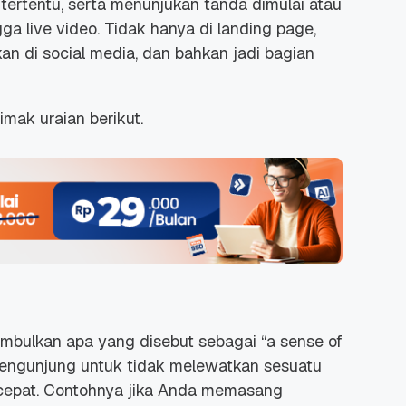
ertentu, serta menunjukan tanda dimulai atau
ngga
live video
. Tidak hanya di
landing page
,
kan di social media, dan bahkan jadi bagian
imak uraian berikut.
mbulkan apa yang disebut sebagai “
a sense of
engunjung untuk tidak melewatkan sesuatu
cepat. Contohnya jika Anda memasang