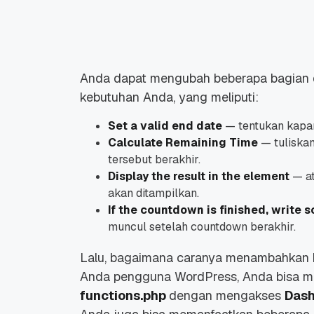
Anda dapat mengubah beberapa bagian 
kebutuhan Anda, yang meliputi:
Set a valid end date
—
tentukan kapa
Calculate Remaining Time
— tuliskan
tersebut berakhir.
Display the result in the element
— at
akan ditampilkan.
If the countdown is finished, write 
muncul setelah
countdown
berakhir.
Lalu, bagaimana caranya menambahkan k
Anda pengguna WordPress, Anda bisa men
functions.php
dengan mengakses
Das