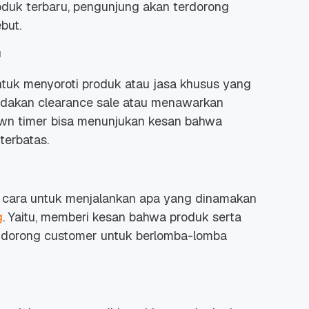
duk terbaru, pengunjung akan terdorong
sebut.
u
ntuk menyoroti produk atau jasa khusus yang
gadakan
clearance sale
atau menawarkan
wn timer
bisa menunjukan kesan bahwa
an terbatas.
di cara untuk menjalankan apa yang dinamakan
g
. Yaitu, memberi kesan bahwa produk serta
ndorong
customer
untuk berlomba-lomba