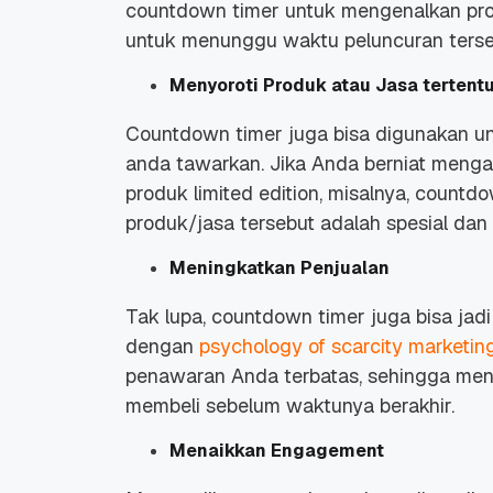
countdown timer
untuk mengenalkan pro
untuk menunggu waktu peluncuran ter
Menyoroti Produk atau Jasa tertent
Countdown timer
juga bisa digunakan u
anda tawarkan. Jika Anda berniat men
produk
limited edition
, misalnya,
countdo
produk/jasa tersebut adalah spesial d
Meningkatkan Penjualan
Tak lupa,
countdown timer
juga bisa ja
dengan
psychology of scarcity marketin
penawaran Anda terbatas, sehingga me
membeli sebelum waktunya berakhir.
Menaikkan Engagement