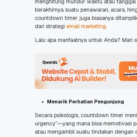
menghitung mundur waktu atau tanggal t
berakhirnya suatu penawaran, acara, hi
countdown timer
juga biasanya ditampil
dari strategi
email marketing
.
Lalu apa manfaatnya untuk Anda? Mari s
Menarik Perhatian Pengunjung
Secara psikologis,
countdown timer
meni
urgency
”—yang mana bisa memotivasi p
atau mengambil suatu tindakan dengan 