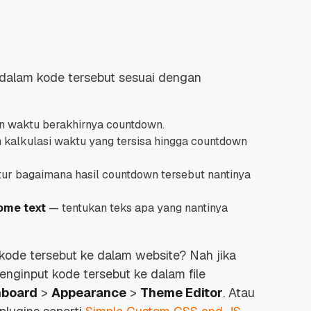
dalam kode tersebut sesuai dengan
n waktu berakhirnya
countdown
.
 kalkulasi waktu yang tersisa hingga
countdown
ur bagaimana hasil countdown tersebut nantinya
some text
— tentukan teks apa yang nantinya
ode tersebut ke dalam website? Nah jika
ginput kode tersebut ke dalam file
hboard
>
Appearance
>
Theme Editor
. Atau