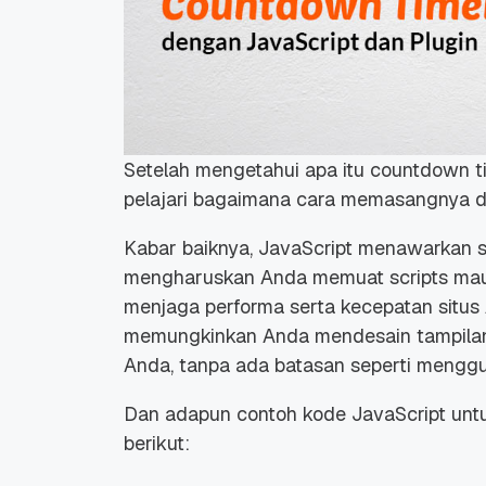
Setelah mengetahui apa itu
countdown t
pelajari bagaimana cara memasangnya 
Kabar baiknya, JavaScript menawarkan s
mengharuskan Anda memuat
scripts
ma
menjaga performa serta kecepatan situs A
memungkinkan Anda mendesain tampil
Anda, tanpa ada batasan seperti meng
Dan adapun contoh kode JavaScript un
berikut: