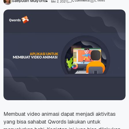
Saepudin Mulyono
Comments
views
0
0
Mei 2, 2021
Membuat video animasi dapat menjadi aktivitas
yang bisa sahabat Qwords lakukan untuk