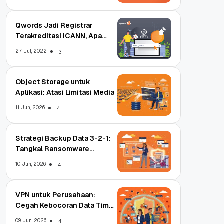
Qwords Jadi Registrar
Terakreditasi ICANN, Apa
Untungnya?
27 Jul, 2022
3
Object Storage untuk
Aplikasi: Atasi Limitasi Media
11 Jun, 2026
4
Strategi Backup Data 3-2-1:
Tangkal Ransomware
Enterprise
10 Jun, 2026
4
VPN untuk Perusahaan:
Cegah Kebocoran Data Tim
WFA!
09 Jun, 2026
4