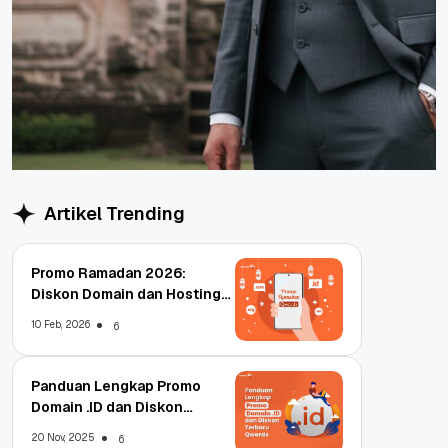
Artikel Trending
Promo Ramadan 2026:
Diskon Domain dan Hosting
Qwords
10 Feb, 2026
6
Panduan Lengkap Promo
Domain .ID dan Diskon
Terbaru
20 Nov, 2025
6