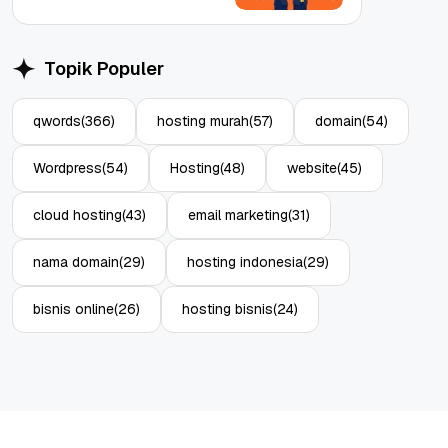
Topik Populer
qwords
(366)
hosting murah
(57)
domain
(54)
Wordpress
(54)
Hosting
(48)
website
(45)
cloud hosting
(43)
email marketing
(31)
nama domain
(29)
hosting indonesia
(29)
bisnis online
(26)
hosting bisnis
(24)