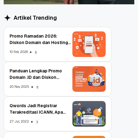
Artikel Trending
Promo Ramadan 2026:
Diskon Domain dan Hosting
Qwords
10 Feb, 2026
6
Panduan Lengkap Promo
Domain .ID dan Diskon
Terbaru
20 Nov, 2025
6
Qwords Jadi Registrar
Terakreditasi ICANN, Apa
Untungnya?
27 Jul, 2022
3