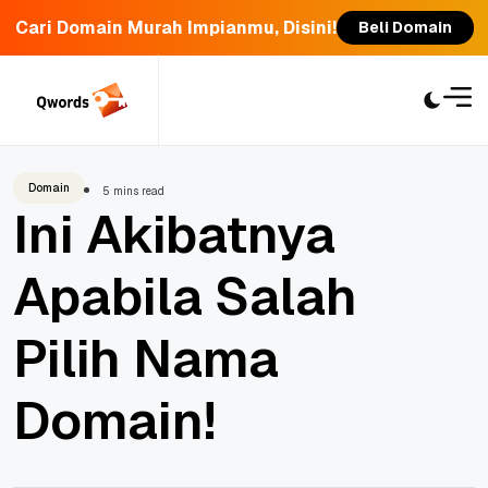
Cari Domain Murah Impianmu, Disini!
Beli Domain
Skip
to
content
Domain
5 mins read
Ini Akibatnya
Apabila Salah
Pilih Nama
Domain!