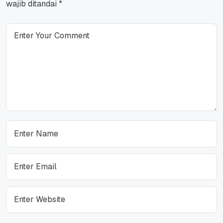
wajib ditandai
*