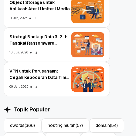
Object Storage untuk
Aplikasi: Atasi Limitasi Media
11 Jun, 2026
4
Strategi Backup Data 3-2-1:
Tangkal Ransomware
Enterprise
10 Jun, 2026
4
VPN untuk Perusahaan:
Cegah Kebocoran Data Tim
WFA!
09 Jun, 2026
4
Topik Populer
qwords
(366)
hosting murah
(57)
domain
(54)