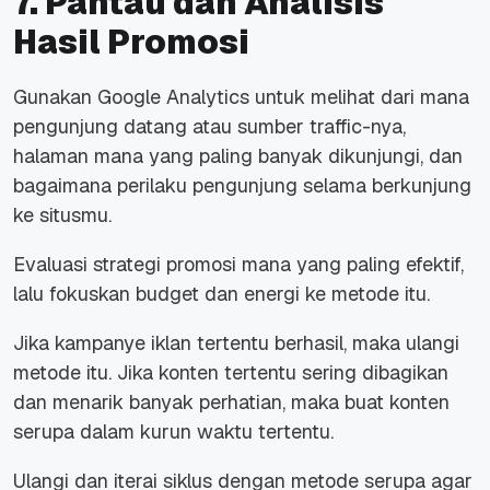
7. Pantau dan Analisis
Hasil Promosi
Gunakan Google Analytics untuk melihat dari mana
pengunjung datang atau sumber traffic-nya,
halaman mana yang paling banyak dikunjungi, dan
bagaimana perilaku pengunjung selama berkunjung
ke situsmu.
Evaluasi strategi promosi mana yang paling efektif,
lalu fokuskan budget dan energi ke metode itu.
Jika kampanye iklan tertentu berhasil, maka ulangi
metode itu. Jika konten tertentu sering dibagikan
dan menarik banyak perhatian, maka buat konten
serupa dalam kurun waktu tertentu.
Ulangi dan iterai siklus dengan metode serupa agar