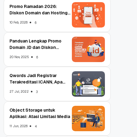
Promo Ramadan 2026:
Diskon Domain dan Hosting
Qwords
10 Feb, 2026
6
Panduan Lengkap Promo
Domain .ID dan Diskon
Terbaru
20 Nov, 2025
6
Qwords Jadi Registrar
Terakreditasi ICANN, Apa
Untungnya?
27 Jul, 2022
3
Object Storage untuk
Aplikasi: Atasi Limitasi Media
11 Jun, 2026
4