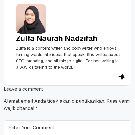
Zulfa Naurah Nadzifah
Zulfa is a content writer and copywriter who enjoys
turning words into ideas that speak. She writes about
SEO, branding, and all things digital. For her, writing is
a way of talking to the world.
Leave a comment
Alamat email Anda tidak akan dipublikasikan.
Ruas yang
wajib ditandai
*