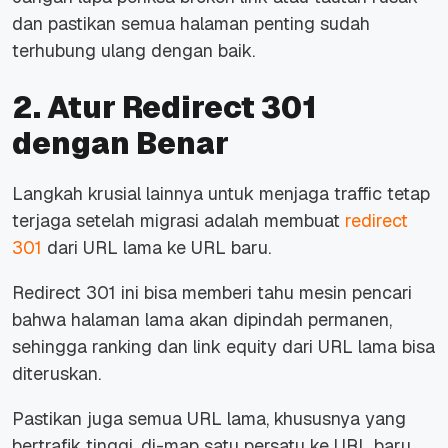
dan pastikan semua halaman penting sudah
terhubung ulang dengan baik.
2. Atur Redirect 301
dengan Benar
Langkah krusial lainnya untuk menjaga traffic tetap
terjaga setelah migrasi adalah membuat
redirect
301
dari URL lama ke URL baru.
Redirect 301 ini bisa memberi tahu mesin pencari
bahwa halaman lama akan dipindah permanen,
sehingga ranking dan link equity dari URL lama bisa
diteruskan.
Pastikan juga semua URL lama, khususnya yang
bertrafik tinggi, di-map satu persatu ke URL baru.