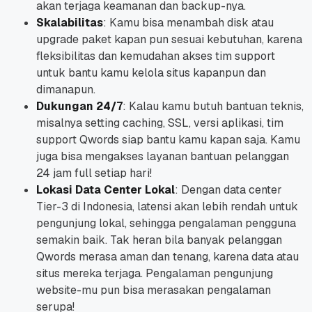
akan terjaga keamanan dan backup-nya.
Skalabilitas
: Kamu bisa menambah disk atau
upgrade paket kapan pun sesuai kebutuhan, karena
fleksibilitas dan kemudahan akses tim support
untuk bantu kamu kelola situs kapanpun dan
dimanapun.
Dukungan 24/7
: Kalau kamu butuh bantuan teknis,
misalnya setting caching, SSL, versi aplikasi, tim
support Qwords siap bantu kamu kapan saja. Kamu
juga bisa mengakses layanan bantuan pelanggan
24 jam full setiap hari!
Lokasi Data Center Lokal
: Dengan data center
Tier-3 di Indonesia, latensi akan lebih rendah untuk
pengunjung lokal, sehingga pengalaman pengguna
semakin baik.
Tak heran bila banyak pelanggan
Qwords merasa aman dan tenang, karena data atau
situs mereka terjaga. Pengalaman pengunjung
website-mu pun bisa merasakan pengalaman
serupa!