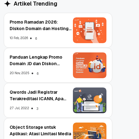
Artikel Trending
Promo Ramadan 2026:
Diskon Domain dan Hosting
Qwords
10 Feb, 2026
6
Panduan Lengkap Promo
Domain .ID dan Diskon
Terbaru
20 Nov, 2025
6
Qwords Jadi Registrar
Terakreditasi ICANN, Apa
Untungnya?
27 Jul, 2022
3
Object Storage untuk
Aplikasi: Atasi Limitasi Media