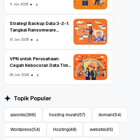
11 Jun, 2026
4
Strategi Backup Data 3-2-1:
Tangkal Ransomware
Enterprise
10 Jun, 2026
4
VPN untuk Perusahaan:
Cegah Kebocoran Data Tim
WFA!
09 Jun, 2026
4
Topik Populer
qwords
(366)
hosting murah
(57)
domain
(54)
Wordpress
(54)
Hosting
(48)
website
(45)