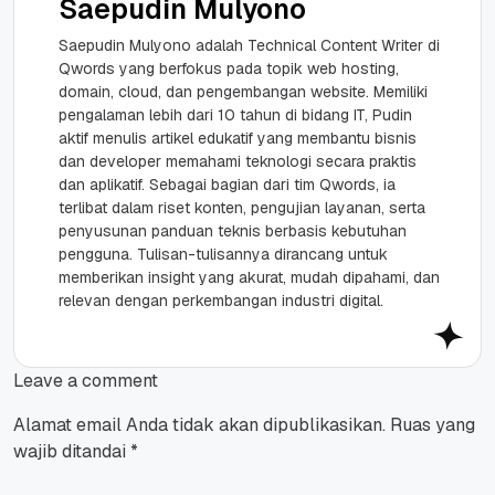
Saepudin Mulyono
Saepudin Mulyono adalah Technical Content Writer di
Qwords yang berfokus pada topik web hosting,
domain, cloud, dan pengembangan website. Memiliki
pengalaman lebih dari 10 tahun di bidang IT, Pudin
aktif menulis artikel edukatif yang membantu bisnis
dan developer memahami teknologi secara praktis
dan aplikatif. Sebagai bagian dari tim Qwords, ia
terlibat dalam riset konten, pengujian layanan, serta
penyusunan panduan teknis berbasis kebutuhan
pengguna. Tulisan-tulisannya dirancang untuk
memberikan insight yang akurat, mudah dipahami, dan
relevan dengan perkembangan industri digital.
Leave a comment
Alamat email Anda tidak akan dipublikasikan.
Ruas yang
wajib ditandai
*