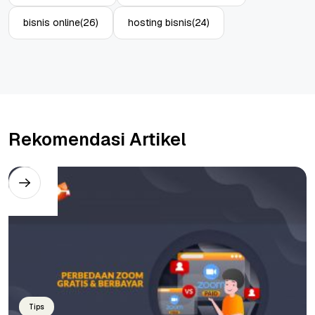
bisnis online
(26)
hosting bisnis
(24)
Rekomendasi Artikel
Tips