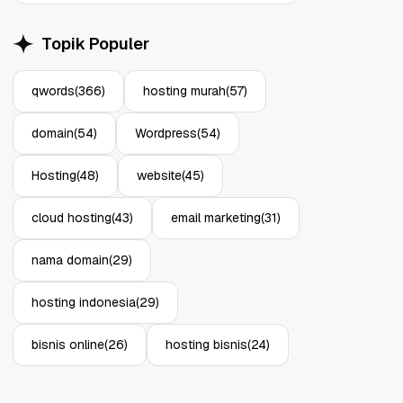
Topik Populer
qwords
(366)
hosting murah
(57)
domain
(54)
Wordpress
(54)
Hosting
(48)
website
(45)
cloud hosting
(43)
email marketing
(31)
nama domain
(29)
hosting indonesia
(29)
bisnis online
(26)
hosting bisnis
(24)