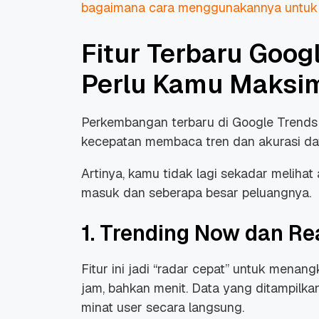
bagaimana cara menggunakannya untuk r
Fitur Terbaru Goog
Perlu Kamu Maksi
Perkembangan terbaru di Google Trends 
kecepatan membaca tren dan akurasi data
Artinya, kamu tidak lagi sekadar melihat
masuk dan seberapa besar peluangnya.
1. Trending Now dan Re
Fitur ini jadi “radar cepat” untuk mena
jam, bahkan menit. Data yang ditampilk
minat user secara langsung.