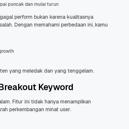
pai puncak dan mulai turun
 gagal perform bukan karena kualitasnya
g salah. Dengan memahami perbedaan ini, kamu
 growth
konten yang meledak dan yang tenggelam.
 Breakout Keyword
alam. Fitur ini tidak hanya menampilkan
arah perkembangan minat user.