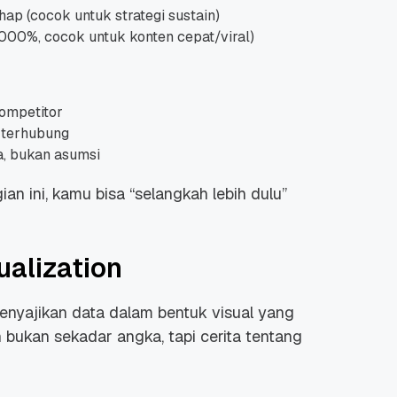
ap (cocok untuk strategi sustain)
5000%, cocok untuk konten cepat/viral)
ompetitor
 terhubung
a, bukan asumsi
n ini, kamu bisa “selangkah lebih dulu”
ualization
 menyajikan data dalam bentuk visual yang
 bukan sekadar angka, tapi cerita tentang