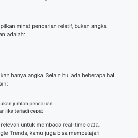
lkan minat pencarian relatif, bukan angka
an adalah:
kan hanya angka. Selain itu, ada beberapa hal
ain:
bukan jumlah pencarian
r jika terjadi cepat
relevan untuk membaca real-time data.
le Trends, kamu juga bisa mempelajari