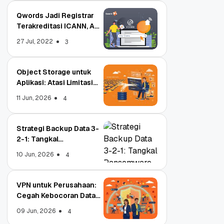
Qwords Jadi Registrar
Terakreditasi ICANN, Apa
Untungnya?
27 Jul, 2022
3
Object Storage untuk
Aplikasi: Atasi Limitasi
Media
11 Jun, 2026
4
Strategi Backup Data 3-
2-1: Tangkal
Ransomware Enterprise
10 Jun, 2026
4
VPN untuk Perusahaan:
Cegah Kebocoran Data
Tim WFA!
09 Jun, 2026
4