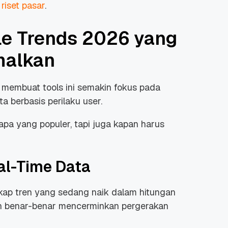
iset pasar
.
le Trends 2026 yang
malkan
membuat tools ini semakin fokus pada
 berbasis perilaku user.
 apa yang populer, tapi juga kapan harus
al-Time Data
ngkap tren yang sedang naik dalam hitungan
an benar-benar mencerminkan pergerakan