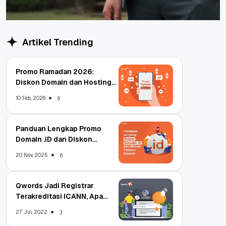
Artikel Trending
Promo Ramadan 2026:
Diskon Domain dan Hosting
Qwords
10 Feb, 2026
6
Panduan Lengkap Promo
Domain .ID dan Diskon
Terbaru
20 Nov, 2025
6
Qwords Jadi Registrar
Terakreditasi ICANN, Apa
Untungnya?
27 Jul, 2022
3