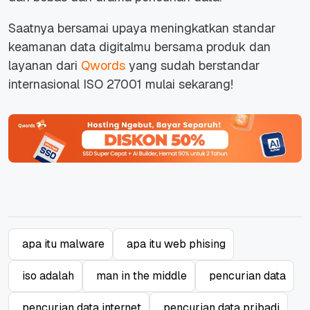
Saatnya bersamai upaya meningkatkan standar
keamanan data digitalmu bersama produk dan
layanan dari
Qwords
yang sudah berstandar
internasional ISO 27001 mulai sekarang!
apa itu malware
apa itu web phising
iso adalah
man in the middle
pencurian data
pencurian data internet
pencurian data pribadi