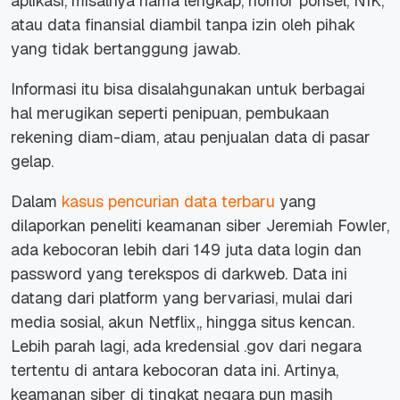
aplikasi, misalnya nama lengkap, nomor ponsel, NIK,
atau data finansial diambil tanpa izin oleh pihak
yang tidak bertanggung jawab.
Informasi itu bisa disalahgunakan untuk berbagai
hal merugikan seperti penipuan, pembukaan
rekening diam-diam, atau penjualan data di pasar
gelap.
Dalam
kasus pencurian data terbaru
yang
dilaporkan peneliti keamanan siber Jeremiah Fowler,
ada kebocoran lebih dari 149 juta data login dan
password yang terekspos di darkweb. Data ini
datang dari platform yang bervariasi, mulai dari
media sosial, akun Netflix,, hingga situs kencan.
Lebih parah lagi, ada kredensial .gov dari negara
tertentu di antara kebocoran data ini. Artinya,
keamanan siber di tingkat negara pun masih