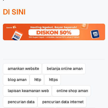
DI SINI
amankan website
belanja online aman
blog aman
http
https
lapisan keamanan web
online shop aman
pencurian data
pencurian data internet