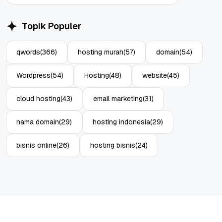
Topik Populer
qwords
(366)
hosting murah
(57)
domain
(54)
Wordpress
(54)
Hosting
(48)
website
(45)
cloud hosting
(43)
email marketing
(31)
nama domain
(29)
hosting indonesia
(29)
bisnis online
(26)
hosting bisnis
(24)