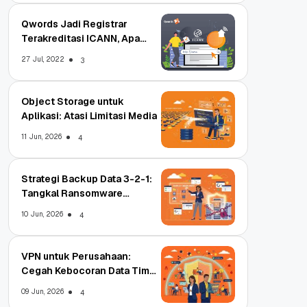
Qwords Jadi Registrar
Terakreditasi ICANN, Apa
Untungnya?
27 Jul, 2022
3
Object Storage untuk
Aplikasi: Atasi Limitasi Media
11 Jun, 2026
4
Strategi Backup Data 3-2-1:
Tangkal Ransomware
Enterprise
10 Jun, 2026
4
VPN untuk Perusahaan:
Cegah Kebocoran Data Tim
WFA!
09 Jun, 2026
4