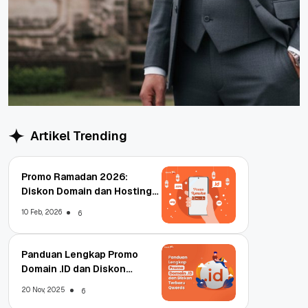
Artikel Trending
Promo Ramadan 2026:
Diskon Domain dan Hosting
Qwords
10 Feb, 2026
6
Panduan Lengkap Promo
Domain .ID dan Diskon
Terbaru
20 Nov, 2025
6