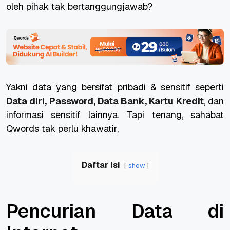
oleh pihak tak bertanggungjawab?
Yakni data yang bersifat pribadi & sensitif seperti
D
ata diri, Password, Data Bank, K
artu Kredit
,
dan
informasi sensitif lainnya. Tapi tenang, sahabat
Qwords t
ak perlu khawatir,
Daftar Isi
show
Pencurian Data di