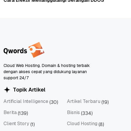
Cara Efektif Menanggulangi Serangan DDOS
Cloud Web Hosting. Domain & hosting terbaik
dengan akses cepat yang didukung layanan
support 24/7
Topik Artikel
Artificial Intelligence
Artikel Terbaru
(30)
(19)
Artificial Intelligence
Artikel Terbaru
Berita
Bisnis
(139)
(334)
Berita
Bisnis
Client Story
Cloud Hosting
(1)
(8)
Client Story
Cloud Hosting