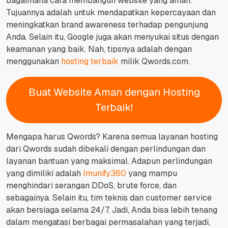
bagaimana cara membangun
website
yang aman.
Tujuannya adalah untuk mendapatkan kepercayaan dan
meningkatkan brand awareness terhadap pengunjung
Anda.
Selain itu, Google juga akan menyukai situs dengan
keamanan yang baik.
Nah, tipsnya adalah dengan
menggunakan
hosting terbaik
milik Qwords.com.
Buat Website Aman dengan Hosting
Terbaik!
Mengapa harus Qwords? Karena semua layanan hosting
dari Qwords sudah dibekali dengan perlindungan dan
layanan bantuan yang maksimal.
Adapun perlindungan
yang dimiliki adalah
Imunify360
yang mampu
menghindari serangan DDoS, brute force, dan
sebagainya.
Selain itu, tim teknis dan
customer service
akan bersiaga selama 24/7.
Jadi, Anda bisa lebih tenang
dalam mengatasi berbagai permasalahan yang terjadi,