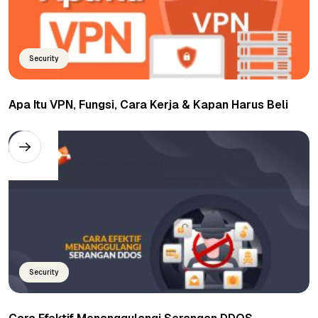
Security
Apa Itu VPN, Fungsi, Cara Kerja & Kapan Harus Beli
Security