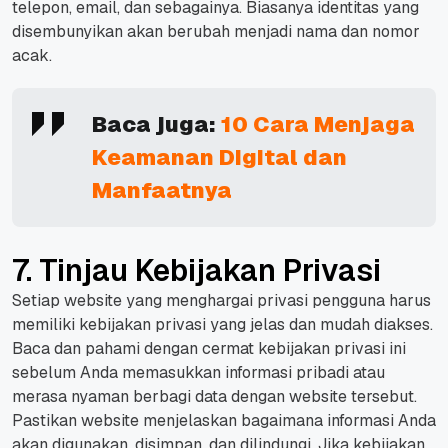
telepon, email, dan sebagainya.
Biasanya identitas yang
disembunyikan akan berubah menjadi nama dan nomor
acak.
Baca juga:
10 Cara Menjaga
Keamanan Digital dan
Manfaatnya
7. Tinjau Kebijakan Privasi
Setiap
website
yang menghargai privasi pengguna harus
memiliki kebijakan privasi yang jelas dan mudah diakses.
Baca dan pahami dengan cermat kebijakan privasi ini
sebelum Anda memasukkan informasi pribadi atau
merasa nyaman berbagi data dengan
website
tersebut.
Pastikan
website
menjelaskan bagaimana informasi Anda
akan digunakan, disimpan, dan dilindungi. Jika kebijakan