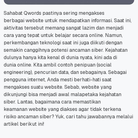
Sahabat Qwords pastinya sering mengakses
berbagai
website
untuk mendapatkan informasi. Saat ini,
aktivitas tersebut memang sangat lazim dan menjadi
cara yang tepat untuk belajar secara
online.
Namun,
perkembangan teknologi saat ini juga diikuti dengan
semakin canggihnya potensi ancaman siber. Kejahatan
dulunya hanya kita kenal di dunia nyata, kini ada di
dunia
online
. Kita ambil contoh penipuan
(social
engineering), pencurian data, dan sebagainya. Sebagai
pengguna internet, Anda mesti berhati-hati saat
mengakses suatu
website
. Sebab,
website
yang
dikunjungi bisa menjadi awal malapetaka kejahatan
siber. Lantas, bagaimana cara memastikan
keamanan
website
yang diakses agar tidak terkena
risiko ancaman siber? Yuk, cari tahu jawabannya melalui
artikel berikut ini!