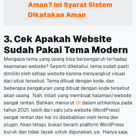
Aman? Ini Syarat Sistem
Dikatakan Aman
3. Cek Apakah Website
Sudah Pakai Tema Modern
Mengapa tema yang usang bisa berpengaruh terhadap
keamanan
website
?
Seperti diketahui, tema sudah pasti
dimiliki oleh setiap
website
karena menyangkut visual
dari situs tersebut.
Tema dibuat dengan kode, dan
beberapa pengaturan yang dibuat dengan kode tersebut
akan usang.
Nah, inilah yang membuat halaman/
website
sangat rentan.
Bahkan, menurut
G1
dalam artikelnya pada
tahun 2021, lebih dari satu juta
website
(WordPress)
sangat rentan dan hal ini disebabkan oleh tema dan
plugin.
Akan tetapi, bukan berarti platform WordPress
buruk dan tidak layak untuk digunakan, ya.
Hanya saja,