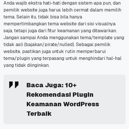
Anda wajib ekstra hati-hati dengan sistem apa pun, dan
pemilik
website
juga harus lebih cermat dalam memilih
tema.
Selain itu, tidak bisa bila hanya
mempertimbangkan tema
website
dari sisi visualnya
saja, tetapi juga dari fitur keamanan yang ditawarkan.
Jangan sampai Anda menggunakan tema/
template
yang
tidak asli (bajakan/
pirate/nulled
).
Sebagai pemilik
website
, pastikan juga untuk rutin memperbarui
tema/
plugin
yang terpasang untuk menghindari hal-hal
yang tidak diinginkan.
Baca Juga:
10+
Rekomendasi Plugin
Keamanan WordPress
Terbaik