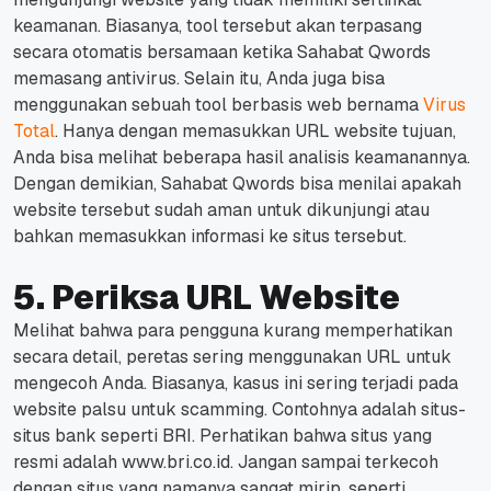
keamanan.
Biasanya,
tool
tersebut akan terpasang
secara otomatis bersamaan ketika Sahabat Qwords
memasang antivirus.
Selain itu, Anda juga bisa
menggunakan sebuah tool berbasis web bernama
Virus
Total
.
Hanya dengan memasukkan URL
website
tujuan,
Anda bisa melihat beberapa hasil analisis keamanannya.
Dengan demikian, Sahabat Qwords bisa menilai apakah
website
tersebut sudah aman untuk dikunjungi atau
bahkan memasukkan informasi ke situs tersebut.
5. Periksa URL Website
Melihat bahwa para pengguna kurang memperhatikan
secara detail, peretas sering menggunakan URL untuk
mengecoh Anda.
Biasanya, kasus ini sering terjadi pada
website
palsu untuk
scamming.
Contohnya adalah situs-
situs bank seperti BRI. Perhatikan bahwa situs yang
resmi adalah
www.bri.co.id.
Jangan sampai terkecoh
dengan situs yang namanya sangat mirip, seperti