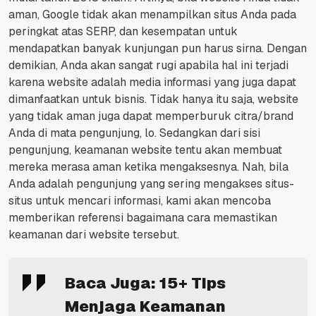
aman, Google tidak akan menampilkan situs Anda pada
peringkat atas SERP, dan kesempatan untuk
mendapatkan banyak kunjungan pun harus sirna.
Dengan
demikian, Anda akan sangat rugi apabila hal ini terjadi
karena
website
adalah media informasi yang juga dapat
dimanfaatkan untuk bisnis.
Tidak hanya itu saja,
website
yang tidak aman juga dapat memperburuk citra/
brand
Anda di mata pengunjung, lo.
Sedangkan dari sisi
pengunjung, keamanan
website
tentu akan membuat
mereka merasa aman ketika mengaksesnya.
Nah, bila
Anda adalah pengunjung yang sering mengakses situs-
situs untuk mencari informasi, kami akan mencoba
memberikan referensi bagaimana cara memastikan
keamanan dari
website
tersebut.
Baca Juga:
15+ Tips
Menjaga Keamanan