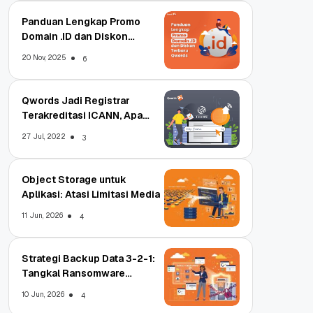
Panduan Lengkap Promo
Domain .ID dan Diskon
Terbaru
20 Nov, 2025
6
Qwords Jadi Registrar
Terakreditasi ICANN, Apa
Untungnya?
27 Jul, 2022
3
Object Storage untuk
Aplikasi: Atasi Limitasi Media
11 Jun, 2026
4
Strategi Backup Data 3-2-1:
Tangkal Ransomware
Enterprise
10 Jun, 2026
4