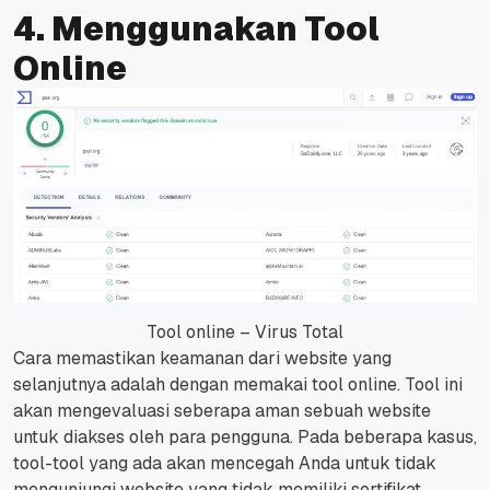
4. Menggunakan Tool
Online
Tool online – Virus Total
Cara memastikan keamanan dari
website
yang
selanjutnya adalah dengan memakai
tool online
.
Tool
ini
akan mengevaluasi seberapa aman sebuah
website
untuk diakses oleh para pengguna.
Pada beberapa kasus,
tool-tool
yang ada akan mencegah Anda untuk tidak
mengunjungi
website
yang tidak memiliki sertifikat