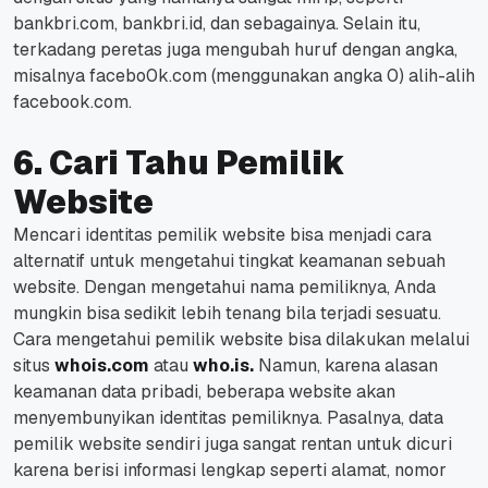
bankbri.com
,
bankbri.id
, dan sebagainya.
Selain itu,
terkadang peretas juga mengubah huruf dengan angka,
misalnya
facebo0k.com
(menggunakan angka 0) alih-alih
facebook.com
.
6. Cari Tahu Pemilik
Website
Mencari identitas pemilik
website
bisa menjadi cara
alternatif untuk mengetahui tingkat keamanan sebuah
website
.
Dengan mengetahui nama pemiliknya, Anda
mungkin bisa sedikit lebih tenang bila terjadi sesuatu.
Cara mengetahui pemilik
website
bisa dilakukan melalui
situs
whois.com
atau
who.is.
Namun, karena alasan
keamanan data pribadi, beberapa
website
akan
menyembunyikan identitas pemiliknya.
Pasalnya, data
pemilik
website
sendiri juga sangat rentan untuk dicuri
karena berisi informasi lengkap seperti alamat, nomor