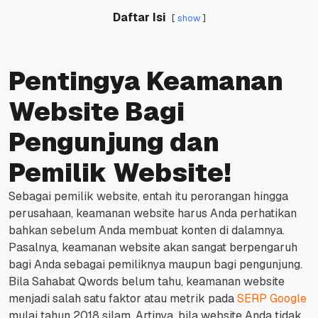
Daftar Isi
show
Pentingya Keamanan
Website Bagi
Pengunjung dan
Pemilik Website!
Sebagai pemilik
website
, entah itu perorangan hingga
perusahaan, keamanan
website
harus Anda perhatikan
bahkan sebelum Anda membuat konten di dalamnya.
Pasalnya, keamanan
website
akan sangat berpengaruh
bagi Anda sebagai pemiliknya maupun bagi pengunjung.
Bila Sahabat Qwords belum tahu, keamanan
website
menjadi salah satu faktor atau metrik pada
SERP Google
mulai tahun 2018 silam.
Artinya, bila
website
Anda tidak