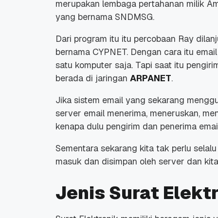
merupakan lembaga pertahanan milik Am
yang bernama SNDMSG.
Dari program itu itu percobaan Ray dila
bernama CYPNET. Dengan cara itu email mu
satu komputer saja. Tapi saat itu pengi
berada di jaringan
ARPANET
.
Jika sistem email yang sekarang menggu
server email menerima, meneruskan, meng
kenapa dulu pengirim dan penerima emai
Sementara sekarang kita tak perlu selalu
masuk dan disimpan oleh server dan ki
Jenis Surat Elekt