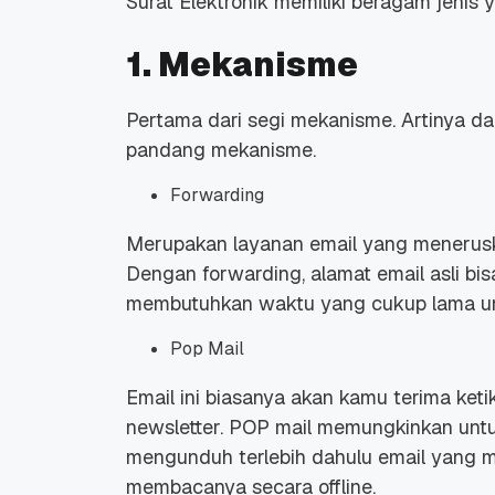
Surat Elektronik memiliki beragam jenis y
1. Mekanisme
Pertama dari segi mekanisme. Artinya dari
pandang mekanisme.
Forwarding
Merupakan layanan email yang meneruska
Dengan forwarding, alamat email asli bi
membutuhkan waktu yang cukup lama un
Pop Mail
Email ini biasanya akan kamu terima ke
newsletter. POP mail memungkinkan untuk
mengunduh terlebih dahulu email yang m
membacanya secara offline.