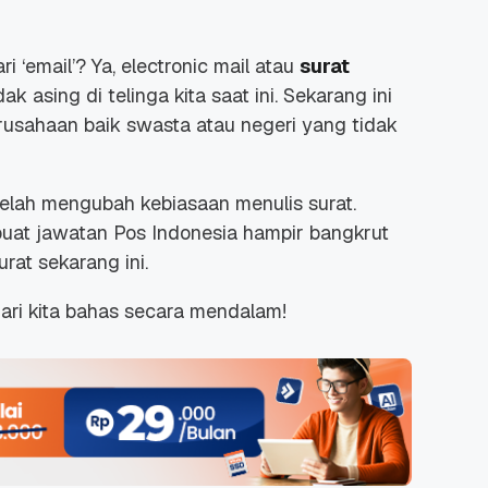
 ‘email’? Ya,
electronic mail
atau
surat
ak asing di telinga kita saat ini. Sekarang ini
erusahaan baik swasta atau negeri yang tidak
telah mengubah kebiasaan menulis surat.
at jawatan Pos Indonesia hampir bangkrut
rat sekarang ini.
ari kita bahas secara mendalam!