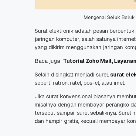
Mengenal Seluk Beluk 
Surat elektronik adalah pesan berbentuk 
jaringan komputer, salah satunya internet.
yang dikirim menggunakan jaringan komput
Baca juga:
Tutorial Zoho Mail, Layana
Selain disingkat menjadi surel,
surat ele
seperti ratron, ratel, pos-el, atau imel.
Jika surat konvensional biasanya membut
misalnya dengan membayar perangko da
tersebut sampai, surel sebaliknya. Sure
dan hampir gratis, kecuali membayar kone