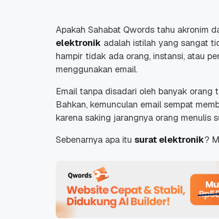
Apakah Sahabat Qwords tahu akronim dari
elektronik
adalah istilah yang sangat tid
hampir tidak ada orang, instansi, atau p
menggunakan email.
Email tanpa disadari oleh banyak orang 
Bahkan, kemunculan email sempat membu
karena saking jarangnya orang menulis su
Sebenarnya apa itu
surat elektronik
? M