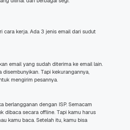
ang dilihat dari berbagai segi.
 cara kerja. Ada 3 jenis email dari sudut
n email yang sudah diterima ke email lain.
sa disembunyikan. Tapi kekurangannya,
tuk mengirim pesannya.
tika berlangganan dengan ISP. Semacam
 dibaca secara offline. Tapi kamu harus
au kamu baca. Setelah itu, kamu bisa