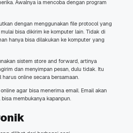
erika. Awalnya ia mencoba dengan program
njutkan dengan menggunakan file protocol yang
lai bisa dikirim ke komputer lain. Tidak di
riman hanya bisa dilakukan ke komputer yang
nakan sistem store and forward, artinya
irim dan menyimpan pesan, dulu tidak. Itu
l harus online secara bersamaan.
 online agar bisa menerima email. Email akan
ta bisa membukanya kapanpun.
ronik