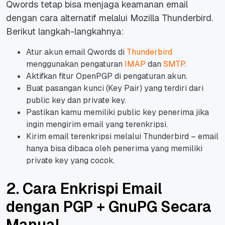
Qwords tetap bisa menjaga keamanan email
dengan cara alternatif melalui Mozilla Thunderbird.
Berikut langkah-langkahnya:
Atur akun email Qwords di
Thunderbird
menggunakan pengaturan
IMAP
dan
SMTP
.
Aktifkan fitur OpenPGP di pengaturan akun.
Buat pasangan kunci (Key Pair) yang terdiri dari
public key dan private key.
Pastikan kamu memiliki public key penerima jika
ingin mengirim email yang terenkripsi.
Kirim email terenkripsi melalui Thunderbird – email
hanya bisa dibaca oleh penerima yang memiliki
private key yang cocok.
2. Cara Enkrispi Email
dengan PGP + GnuPG Secara
Manual