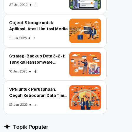
Untungnya?
27 Jul, 2022
3
Object Storage untuk
Aplikasi: Atasi Limitasi Media
11 Jun, 2026
4
Strategi Backup Data 3-2-1:
Tangkal Ransomware
Enterprise
10 Jun, 2026
4
VPN untuk Perusahaan:
Cegah Kebocoran Data Tim
WFA!
09 Jun, 2026
4
Topik Populer