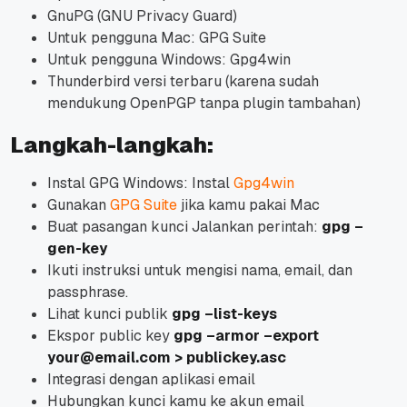
GnuPG (GNU Privacy Guard)
Untuk pengguna Mac: GPG Suite
Untuk pengguna Windows: Gpg4win
Thunderbird versi terbaru (karena sudah
mendukung OpenPGP tanpa plugin tambahan)
Langkah-langkah:
Instal GPG Windows: Instal
Gpg4win
Gunakan
GPG Suite
jika kamu pakai Mac
Buat pasangan kunci Jalankan perintah:
gpg –
gen-key
Ikuti instruksi untuk mengisi nama, email, dan
passphrase.
Lihat kunci publik
gpg –list-keys
Ekspor public key
gpg –armor –export
your@email.com > publickey.asc
Integrasi dengan aplikasi email
Hubungkan kunci kamu ke akun email