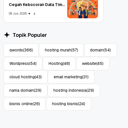
Cegah Kebocoran Data Tim
WFA!
09 Jun, 2026
4
Topik Populer
qwords
(366)
hosting murah
(57)
domain
(54)
Wordpress
(54)
Hosting
(48)
website
(45)
cloud hosting
(43)
email marketing
(31)
nama domain
(29)
hosting indonesia
(29)
bisnis online
(26)
hosting bisnis
(24)