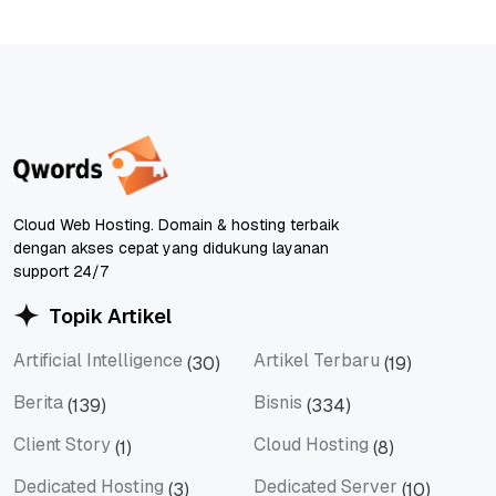
Cloud Web Hosting. Domain & hosting terbaik
dengan akses cepat yang didukung layanan
support 24/7
Topik Artikel
Artificial Intelligence
Artikel Terbaru
(30)
(19)
Artificial Intelligence
Artikel Terbaru
Berita
Bisnis
(139)
(334)
Berita
Bisnis
Client Story
Cloud Hosting
(1)
(8)
Client Story
Cloud Hosting
Dedicated Hosting
Dedicated Server
(3)
(10)