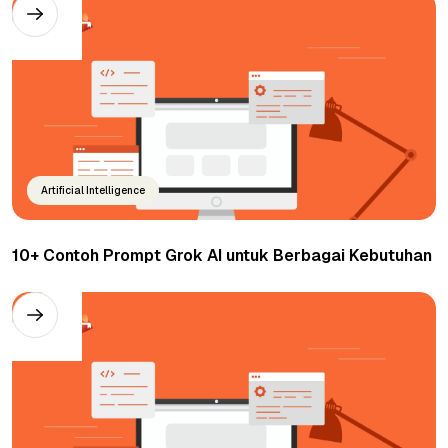
Artificial Intelligence
10+ Contoh Prompt Grok AI untuk Berbagai Kebutuhan