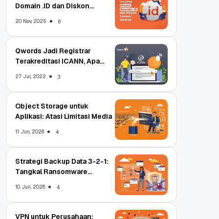
Domain .ID dan Diskon
Terbaru
20 Nov, 2025
6
Qwords Jadi Registrar
Terakreditasi ICANN, Apa
Untungnya?
27 Jul, 2022
3
Object Storage untuk
Aplikasi: Atasi Limitasi Media
11 Jun, 2026
4
Strategi Backup Data 3-2-1:
Tangkal Ransomware
Enterprise
10 Jun, 2026
4
VPN untuk Perusahaan: