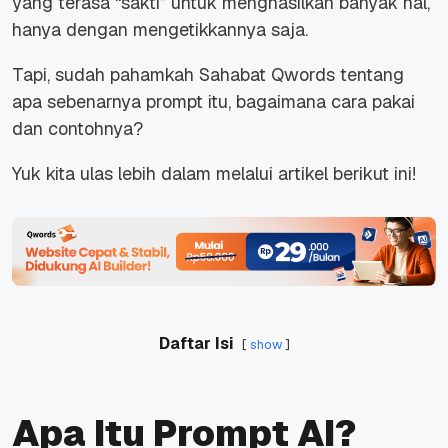
yang terasa “sakti” untuk menghasilkan banyak hal,
hanya dengan mengetikkannya saja.
Tapi, sudah pahamkah Sahabat Qwords tentang
apa sebenarnya prompt itu, bagaimana cara pakai
dan contohnya?
Yuk kita ulas lebih dalam melalui artikel berikut ini!
Daftar Isi
show
Apa Itu Prompt AI?