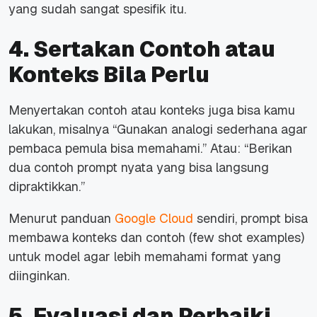
yang sudah sangat spesifik itu.
4. Sertakan Contoh atau
Konteks Bila Perlu
Menyertakan contoh atau konteks juga bisa kamu
lakukan, misalnya “Gunakan analogi sederhana agar
pembaca pemula bisa memahami.” Atau: “Berikan
dua contoh prompt nyata yang bisa langsung
dipraktikkan.”
Menurut panduan
Google Cloud
sendiri, prompt bisa
membawa konteks dan contoh (
few shot examples
)
untuk model agar lebih memahami format yang
diinginkan.
5. Evaluasi dan Perbaiki