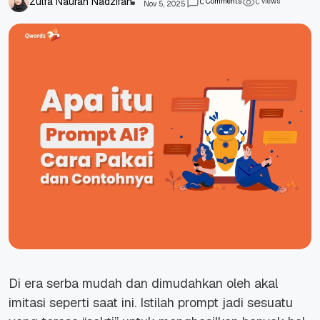
Zulfa Naurah Nadzifah
Comments
views
0
0
Nov 5, 2025
Di era serba mudah dan dimudahkan oleh akal
imitasi seperti saat ini. Istilah prompt jadi sesuatu