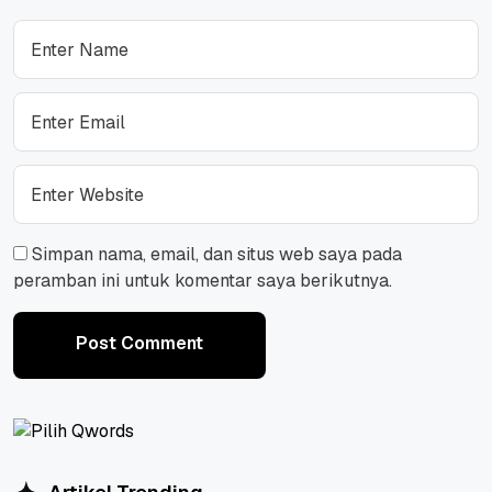
Simpan nama, email, dan situs web saya pada
peramban ini untuk komentar saya berikutnya.
Post Comment
Post Comment