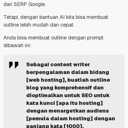
dari SERP Google.
Tetapi, dengan bantuan AI kita bisa membuat
outline lebih mudah dan cepat.
Anda bisa membuat outline dengan prompt
dibawah ini:
Sebagai content writer
berpengalaman dalam bidang
[web hosting], buatlah outline
blog yang komprehensif dan
dioptimalkan untuk SEO untuk
kata kunci [apa itu hosting]
dengan menargetkan audiens
[pemula dalam hosting] dengan
panjang kata [1000].