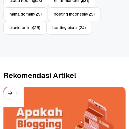
cloud hosting
(43)
email marketing
(31)
nama domain
(29)
hosting indonesia
(29)
bisnis online
(26)
hosting bisnis
(24)
Rekomendasi Artikel