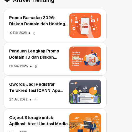
Artikel Trending
Promo Ramadan 2026:
Diskon Domain dan Hosting
Qwords
10 Feb, 2026
6
Panduan Lengkap Promo
Domain .ID dan Diskon
Terbaru
20 Nov, 2025
6
Qwords Jadi Registrar
Terakreditasi ICANN, Apa
Untungnya?
27 Jul, 2022
3
Object Storage untuk
Aplikasi: Atasi Limitasi Media