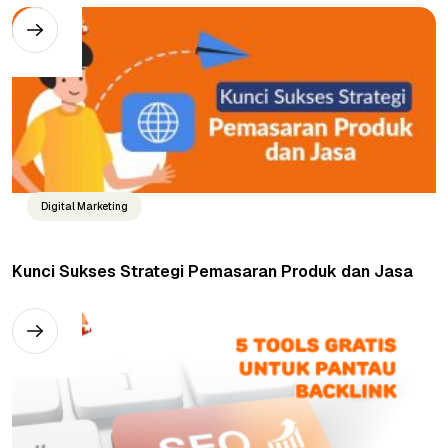
Digital Marketing
Kunci Sukses Strategi Pemasaran Produk dan Jasa