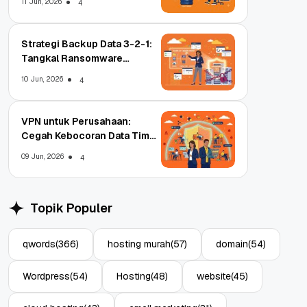
11 Jun, 2026
4
Strategi Backup Data 3-2-1:
Tangkal Ransomware
Enterprise
10 Jun, 2026
4
VPN untuk Perusahaan:
Cegah Kebocoran Data Tim
WFA!
09 Jun, 2026
4
Topik Populer
qwords
(366)
hosting murah
(57)
domain
(54)
Wordpress
(54)
Hosting
(48)
website
(45)