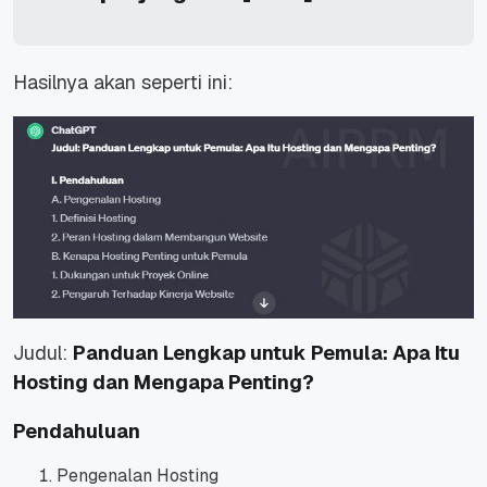
Hasilnya akan seperti ini:
Judul:
Panduan Lengkap untuk Pemula: Apa Itu
Hosting dan Mengapa Penting?
Pendahuluan
Pengenalan Hosting