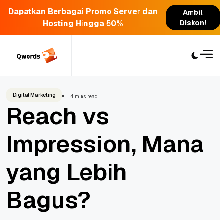
Dapatkan Berbagai Promo Server dan
Ambil
Hosting Hingga 50%
Diskon!
Skip
to
content
Digital Marketing
4 mins read
Reach vs
Impression, Mana
yang Lebih
Bagus?