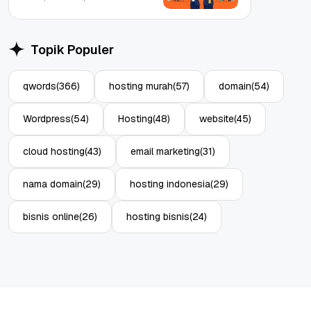
Topik Populer
qwords
(366)
hosting murah
(57)
domain
(54)
Wordpress
(54)
Hosting
(48)
website
(45)
cloud hosting
(43)
email marketing
(31)
nama domain
(29)
hosting indonesia
(29)
bisnis online
(26)
hosting bisnis
(24)