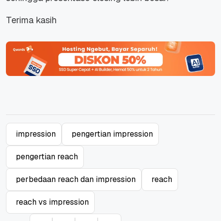
Terima kasih
impression
pengertian impression
pengertian reach
perbedaan reach dan impression
reach
reach vs impression