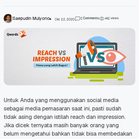
Saepudin Mulyono
Comments
views
0
4
4
2
Okt 22, 2020
Untuk Anda yang menggunakan social media
sebagai media pemasaran saat ini, pasti sudah
tidak asing dengan istilah reach dan impression.
Jika dicek ternyata masih banyak orang yang
belum mengetahui bahkan tidak bisa membedakan