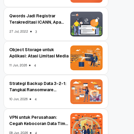
Qwords Jadi Registrar
Terakreditasi ICANN, Apa
Untungnya?
27 Jul, 2022
3
Object Storage untuk
Aplikasi: Atasi Limitasi Media
11 Jun, 2026
4
Strategi Backup Data 3-2-1:
Tangkal Ransomware
Enterprise
10 Jun, 2026
4
VPN untuk Perusahaan:
Cegah Kebocoran Data Tim
WFA!
09 Jun, 2026
4