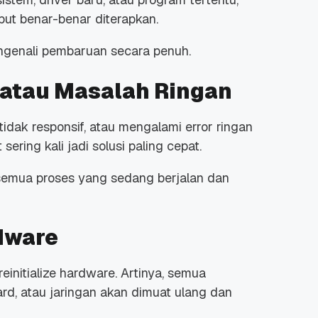
ut benar-benar diterapkan.
ngenali pembaruan secara penuh.
 atau Masalah Ringan
 tidak responsif, atau mengalami
error
ringan
t
sering kali jadi solusi paling cepat.
emua proses yang sedang berjalan dan
dware
reinitialize hardware
. Artinya, semua
ard
, atau jaringan akan dimuat ulang dan
.