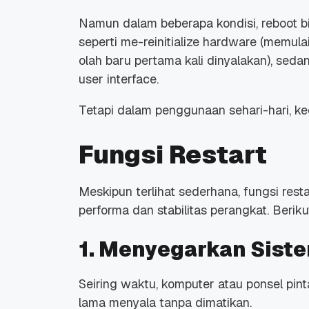
Namun dalam beberapa kondisi,
reboot
b
seperti me-
reinitialize
hardware
(memulai
olah baru pertama kali dinyalakan), sed
user interface
.
Tetapi dalam penggunaan sehari-hari, ked
Fungsi Restart
Meskipun terlihat sederhana, fungsi
rest
performa dan stabilitas perangkat. Berik
1. Menyegarkan Sist
Seiring waktu, komputer atau ponsel pin
lama menyala tanpa dimatikan.