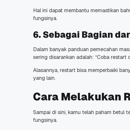
Hal ini dapat membantu memastikan bah
fungsinya.
6. Sebagai Bagian da
Dalam banyak panduan pemecahan mas
sering disarankan adalah: “Coba
restart
d
Alasannya,
restart
bisa memperbaiki bany
yang lain.
Cara Melakukan R
Sampai di sini, kamu telah paham betul 
fungsinya.