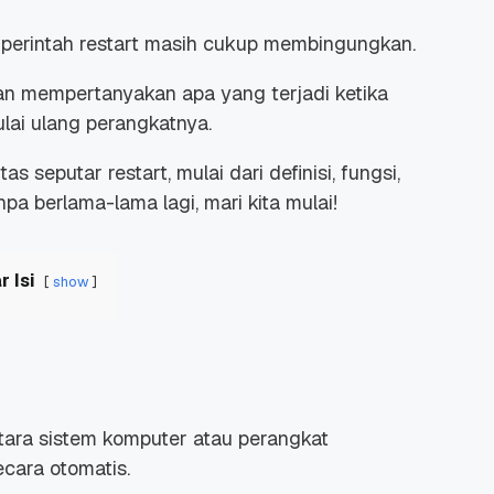
perintah
restart
masih cukup membingungkan.
dan mempertanyakan apa yang terjadi ketika
mulai ulang perangkatnya.
ntas seputar
restart
, mulai dari definisi, fungsi,
npa berlama-lama lagi, mari kita mulai!
r Isi
show
ara sistem komputer atau perangkat
ecara otomatis.