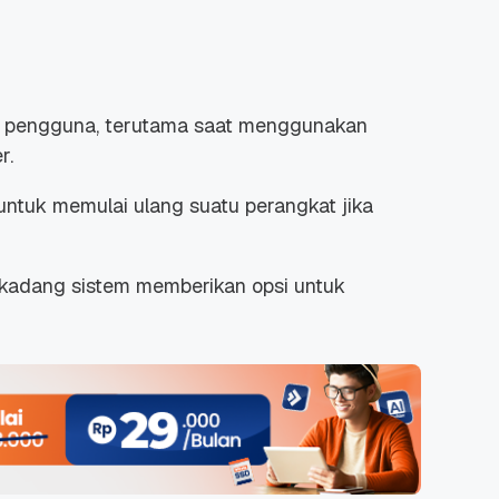
ui pengguna, terutama saat menggunakan
r.
untuk memulai ulang suatu perangkat jika
erkadang sistem memberikan opsi untuk