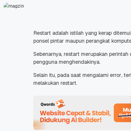
Restart
adalah istilah yang kerap ditem
ponsel pintar maupun perangkat kompute
Sebenarnya,
restart
merupakan perintah 
pengguna menghendakinya.
Selain itu, pada saat mengalami
error
, t
melakukan
restart
.