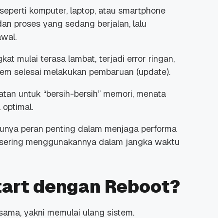
 seperti komputer, laptop, atau
smartphone
an proses yang sedang berjalan, lalu
wal.
gkat mulai terasa lambat, terjadi
error
ringan,
istem selesai melakukan pembaruan
(update).
tan untuk “bersih-bersih” memori, menata
 optimal.
unya peran penting dalam menjaga performa
amu sering menggunakannya dalam jangka waktu
art dengan Reboot?
sama, yakni memulai ulang sistem.