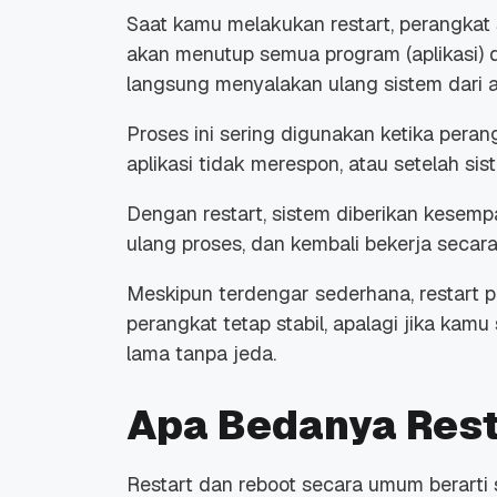
Saat kamu melakukan
restart
, perangkat
akan menutup semua program (aplikasi) d
langsung menyalakan ulang sistem dari a
Proses ini sering digunakan ketika peran
aplikasi tidak merespon, atau setelah s
Dengan
restart,
sistem diberikan kesempa
ulang proses, dan kembali bekerja secara
Meskipun terdengar sederhana,
restart
p
perangkat tetap stabil, apalagi jika k
lama tanpa jeda.
Apa Bedanya Rest
Restart
dan
reboot
secara umum berarti 