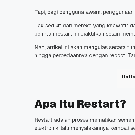
Tapi, bagi pengguna awam, penggunaan 
Tak sedikit dari mereka yang khawatir 
perintah
restart
ini diaktifkan selain me
Nah, artikel ini akan mengulas secara tu
hingga perbedaannya dengan
reboot
. Ta
Dafta
Apa Itu Restart?
Restart
adalah proses mematikan sement
elektronik, lalu menyalakannya kembali s