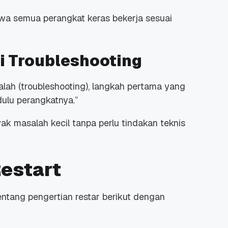
wa semua perangkat keras bekerja sesuai
ri Troubleshooting
alah
(troubleshooting)
, langkah pertama yang
ulu perangkatnya.”
ak masalah kecil tanpa perlu tindakan teknis
estart
tentang pengertian
restar
berikut dengan