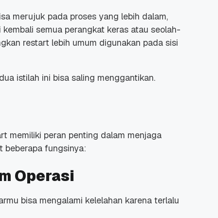
isa merujuk pada proses yang lebih dalam,
 kembali semua perangkat keras atau seolah-
angkan
restart
lebih umum digunakan pada sisi
ua istilah ini bisa saling menggantikan.
art
memiliki peran penting dalam menjaga
ut beberapa fungsinya:
em Operasi
tarmu bisa mengalami kelelahan karena terlalu