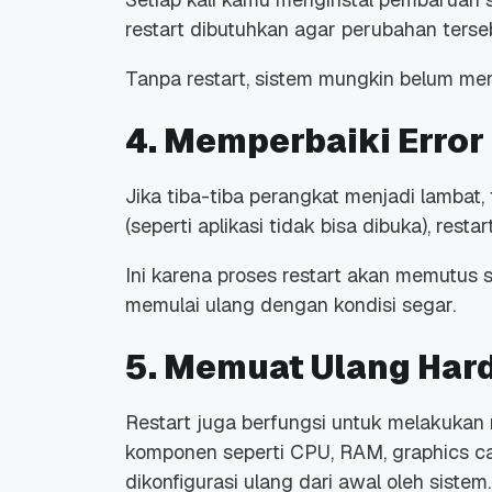
restart
dibutuhkan agar perubahan terseb
Tanpa
restart
, sistem mungkin belum me
4. Memperbaiki Error
Jika tiba-tiba perangkat menjadi lambat,
(seperti aplikasi tidak bisa dibuka),
restar
Ini karena proses
restart
akan memutus s
memulai ulang dengan kondisi segar.
5. Memuat Ulang Har
Restart
juga berfungsi untuk melakukan
komponen seperti CPU, RAM,
graphics c
dikonfigurasi ulang dari awal oleh sistem