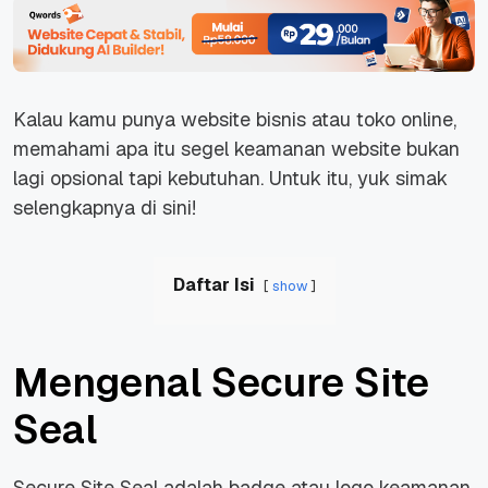
Kalau kamu punya website bisnis atau toko online,
memahami apa itu segel keamanan website bukan
lagi opsional tapi kebutuhan. Untuk itu,
yuk
simak
selengkapnya di sini!
Daftar Isi
show
Mengenal Secure Site
Seal
Secure Site Seal adalah badge atau logo keamanan