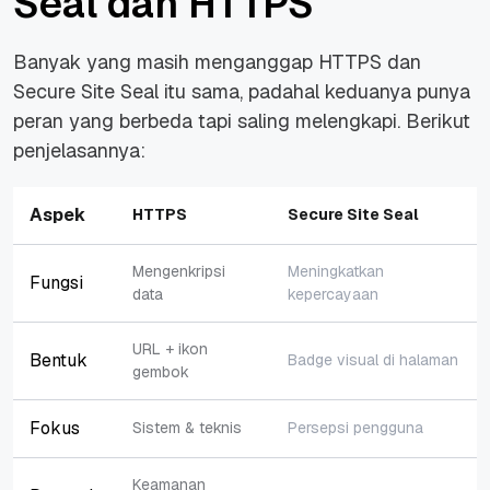
Seal dan HTTPS
Banyak yang masih menganggap HTTPS dan
Secure Site Seal itu sama, padahal keduanya punya
peran yang berbeda tapi saling melengkapi. Berikut
penjelasannya:
Aspek
HTTPS
Secure Site Seal
Mengenkripsi
Meningkatkan
Fungsi
data
kepercayaan
URL + ikon
Bentuk
Badge visual di halaman
gembok
Fokus
Sistem & teknis
Persepsi pengguna
Keamanan