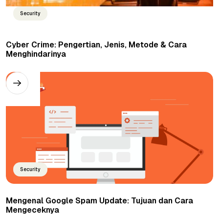
Security
Cyber Crime: Pengertian, Jenis, Metode & Cara
Menghindarinya
Security
Mengenal Google Spam Update: Tujuan dan Cara
Mengeceknya