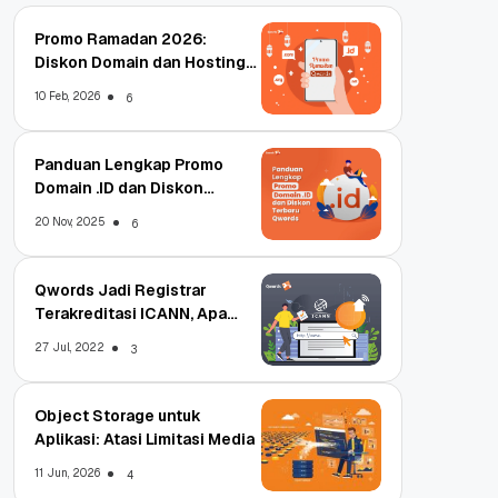
Promo Ramadan 2026:
Diskon Domain dan Hosting
Qwords
10 Feb, 2026
6
Panduan Lengkap Promo
Domain .ID dan Diskon
Terbaru
20 Nov, 2025
6
Qwords Jadi Registrar
Terakreditasi ICANN, Apa
Untungnya?
27 Jul, 2022
3
Object Storage untuk
Aplikasi: Atasi Limitasi Media
11 Jun, 2026
4