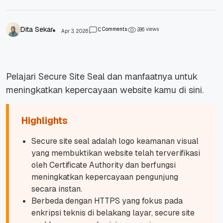
Dita Sekar
Comments
views
0
2
8
6
Apr 3, 2026
Pelajari Secure Site Seal dan manfaatnya untuk
meningkatkan kepercayaan website kamu di sini.
Highlights
Secure site seal adalah logo keamanan visual
yang membuktikan website telah terverifikasi
oleh Certificate Authority dan berfungsi
meningkatkan kepercayaan pengunjung
secara instan.
Berbeda dengan HTTPS yang fokus pada
enkripsi teknis di belakang layar, secure site