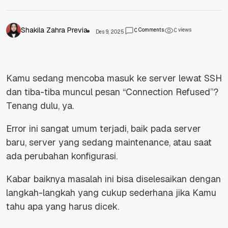
Shakila Zahra Previa
Comments
views
0
0
Des 9, 2025
Kamu sedang mencoba masuk ke server lewat SSH
dan tiba-tiba muncul pesan
“Connection Refused”?
Tenang dulu, ya.
Error ini sangat umum terjadi, baik pada server
baru, server yang sedang maintenance, atau saat
ada perubahan konfigurasi.
Kabar baiknya masalah ini bisa diselesaikan dengan
langkah-langkah yang cukup sederhana jika Kamu
tahu apa yang harus dicek.