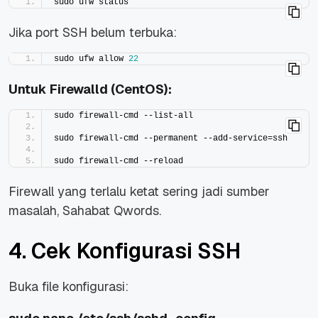
sudo ufw status
Jika port SSH belum terbuka:
sudo ufw allow 
22
Untuk Firewalld (CentOS):
sudo firewall-cmd --list-all
sudo firewall-cmd --permanent --add-service=ssh
sudo firewall-cmd --reload
Firewall yang terlalu ketat sering jadi sumber
masalah, Sahabat Qwords.
4. Cek Konfigurasi SSH
Buka file konfigurasi: