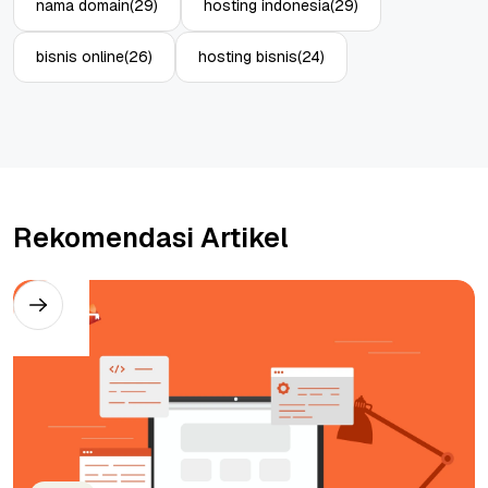
nama domain
(29)
hosting indonesia
(29)
bisnis online
(26)
hosting bisnis
(24)
Rekomendasi Artikel