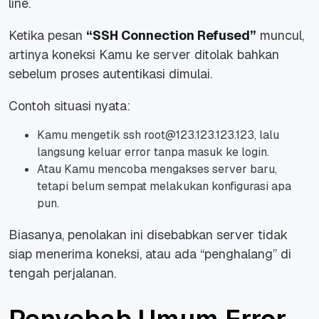
line.
Ketika pesan
“SSH Connection Refused”
muncul,
artinya koneksi Kamu ke server
ditolak
bahkan
sebelum proses autentikasi dimulai.
Contoh situasi nyata:
Kamu mengetik
ssh root@123.123.123.123
, lalu
langsung keluar error tanpa masuk ke login.
Atau Kamu mencoba mengakses server baru,
tetapi belum sempat melakukan konfigurasi apa
pun.
Biasanya, penolakan ini disebabkan server tidak
siap menerima koneksi, atau ada “penghalang” di
tengah perjalanan.