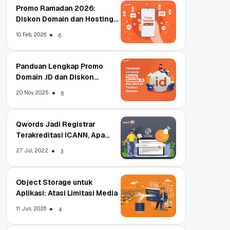
Promo Ramadan 2026:
Diskon Domain dan Hosting
Qwords
10 Feb, 2026
6
Panduan Lengkap Promo
Domain .ID dan Diskon
Terbaru
20 Nov, 2025
6
Qwords Jadi Registrar
Terakreditasi ICANN, Apa
Untungnya?
27 Jul, 2022
3
Object Storage untuk
Aplikasi: Atasi Limitasi Media
11 Jun, 2026
4