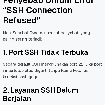
Penyebab Umum Error
“SSH Connection
Refused”
Nah, Sahabat Qwords, berikut penyebab yang
paling sering terjadi:
1. Port SSH Tidak Terbuka
Secara default SSH menggunakan port 22. Jika port
ini tertutup atau diganti tanpa Kamu ketahui,
koneksi pasti gagal.
2. Layanan SSH Belum
Berjalan