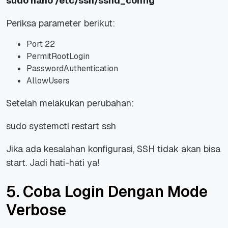
sudo nano /etc/ssh/sshd_config
Periksa parameter berikut:
Port 22
PermitRootLogin
PasswordAuthentication
AllowUsers
Setelah melakukan perubahan:
sudo systemctl restart ssh
Jika ada kesalahan konfigurasi, SSH tidak akan bisa
start. Jadi hati-hati ya!
5. Coba Login Dengan Mode
Verbose