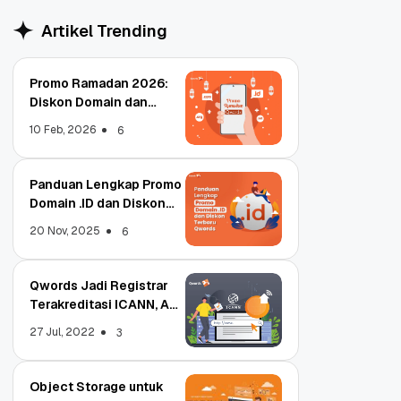
Artikel Trending
Promo Ramadan 2026:
Diskon Domain dan
Hosting Qwords
10 Feb, 2026
6
Panduan Lengkap Promo
Domain .ID dan Diskon
Terbaru
20 Nov, 2025
6
Qwords Jadi Registrar
Terakreditasi ICANN, Apa
Untungnya?
27 Jul, 2022
3
Object Storage untuk