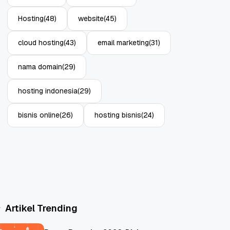
Hosting
(48)
website
(45)
cloud hosting
(43)
email marketing
(31)
nama domain
(29)
hosting indonesia
(29)
bisnis online
(26)
hosting bisnis
(24)
Artikel Trending