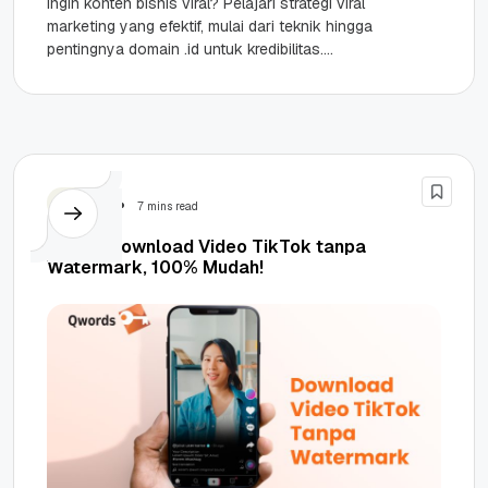
Ingin konten bisnis viral? Pelajari strategi viral
marketing yang efektif, mulai dari teknik hingga
pentingnya domain .id untuk kredibilitas.
Highlights Psikologi Arousal & Hook: Viralitas...
Tutorial
7 mins read
8 Cara Download Video TikTok tanpa
Watermark, 100% Mudah!