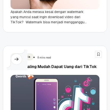
Apakah Anda merasa kesal dengan watermark
yang muncul saat ingin download video dari
TikTok? Watermark bisa menjadi mengganggu
saat Anda ingin menikmati konten video
TikTok...
Social Media
8 mins read
9 Cara Paling Mudah Dapat Uang dari TikTok