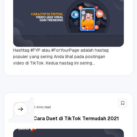
Hashtag #FYP atau #ForYourPage adalah hastag
populer yang sering Anda lihat pada postingan
video di TikTok. Kedua hastag ini sering
digunakan oleh para pemilik akun...
Tips
5 mins read
Tutorial Cara Duet di TikTok Termudah 2021