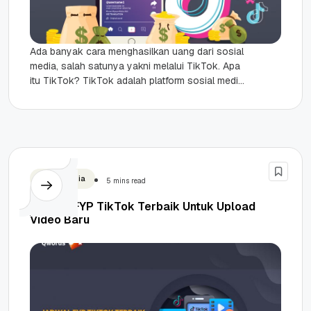
Ada banyak cara menghasilkan uang dari sosial
media, salah satunya yakni melalui TikTok. Apa
itu TikTok? TikTok adalah platform sosial media
yang menjadi wadah bagi...
Social Media
5 mins read
Jadwal FYP TikTok Terbaik Untuk Upload
Video Baru