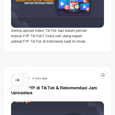
Sering upload video TikTok tapi belum pernah
masuk FYP TikTok? Coba cek ulang kapan
jadwal FYP TikTok di Indonesia saat ini mulai
dari hari Senin...
Tutorial
5 mins read
10 Cara FYP di TikTok & Rekomendasi Jam
Uploadnya