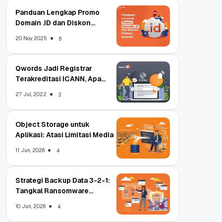
Panduan Lengkap Promo
Domain .ID dan Diskon
Terbaru
20 Nov, 2025
6
Qwords Jadi Registrar
Terakreditasi ICANN, Apa
Untungnya?
27 Jul, 2022
3
Object Storage untuk
Aplikasi: Atasi Limitasi Media
11 Jun, 2026
4
Strategi Backup Data 3-2-1:
Tangkal Ransomware
Enterprise
10 Jun, 2026
4