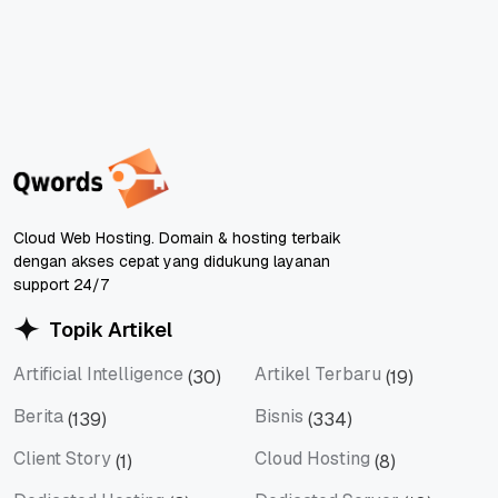
Cloud Web Hosting. Domain & hosting terbaik
dengan akses cepat yang didukung layanan
support 24/7
Topik Artikel
Artificial Intelligence
Artikel Terbaru
(30)
(19)
Artificial Intelligence
Artikel Terbaru
Berita
Bisnis
(139)
(334)
Berita
Bisnis
Client Story
Cloud Hosting
(1)
(8)
Client Story
Cloud Hosting