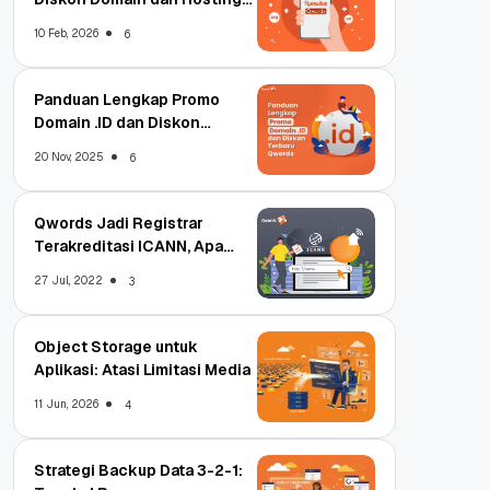
Qwords
10 Feb, 2026
6
Panduan Lengkap Promo
Domain .ID dan Diskon
Terbaru
20 Nov, 2025
6
Qwords Jadi Registrar
Terakreditasi ICANN, Apa
Untungnya?
27 Jul, 2022
3
Object Storage untuk
Aplikasi: Atasi Limitasi Media
11 Jun, 2026
4
Strategi Backup Data 3-2-1: