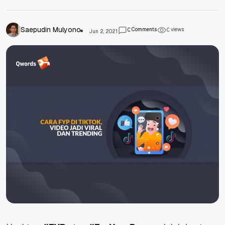
Saepudin Mulyono
Comments
views
0
0
Jun 2, 2021