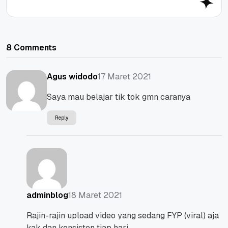
8 Comments
17 Maret 2021
Agus widodo
Saya mau belajar tik tok gmn caranya
Reply
18 Maret 2021
adminblog
Rajin-rajin upload video yang sedang FYP (viral) aja
kak dan konsisten tiap hari.