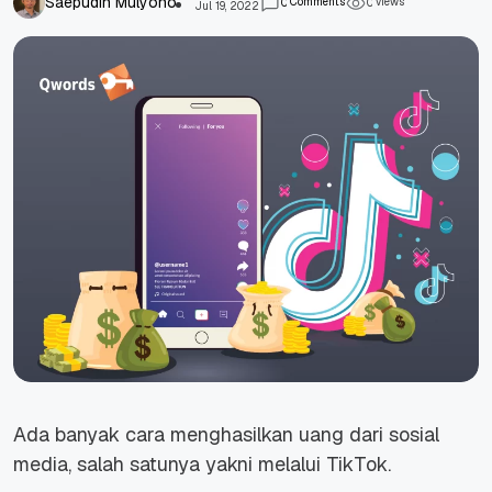
Saepudin Mulyono
Comments
views
0
0
Jul 19, 2022
Ada banyak cara menghasilkan uang dari sosial
media, salah satunya yakni melalui TikTok.