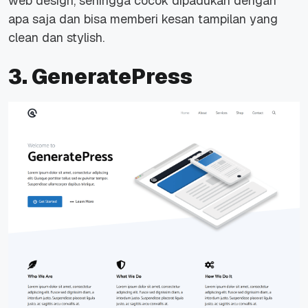
web design, sehingga cocok dipadukan dengan
apa saja dan bisa memberi kesan tampilan yang
clean dan stylish.
3. GeneratePress