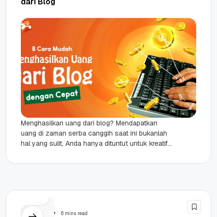
dari Blog
Menghasilkan uang dari blog? Mendapatkan
uang di zaman serba canggih saat ini bukanlah
hal yang sulit, Anda hanya dituntut untuk kreatif
dan peka terhadap perkembangan...
Tutorial
6 mins read