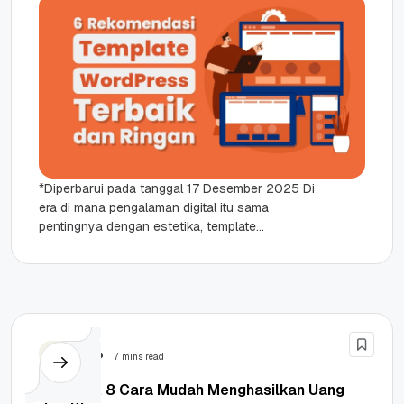
*Diperbarui pada tanggal 17 Desember 2025 Di
era di mana pengalaman digital itu sama
pentingnya dengan estetika, template
WordPress terbaik menjadi salah satu kunci
supaya...
Tutorial
7 mins read
Terbukti, 8 Cara Mudah Menghasilkan Uang