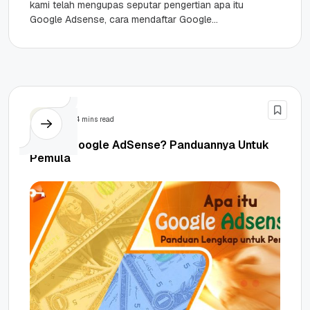
kami telah mengupas seputar pengertian apa itu
Google Adsense, cara mendaftar Google
Adsense, serta tips bagaimana mendapat
persetujuan pendaftaran...
SEM
4 mins read
Apa Itu Google AdSense? Panduannya Untuk
Pemula