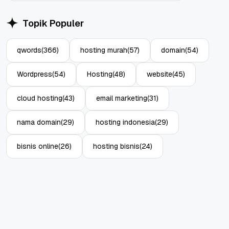
Topik Populer
qwords
(366)
hosting murah
(57)
domain
(54)
Wordpress
(54)
Hosting
(48)
website
(45)
cloud hosting
(43)
email marketing
(31)
nama domain
(29)
hosting indonesia
(29)
bisnis online
(26)
hosting bisnis
(24)