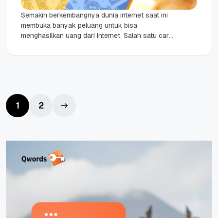
Semakin berkembangnya dunia internet saat ini
membuka banyak peluang untuk bisa
menghasilkan uang dari Internet. Salah satu cara
yang populer saat ini adalah bergabung
dengan...
1
2