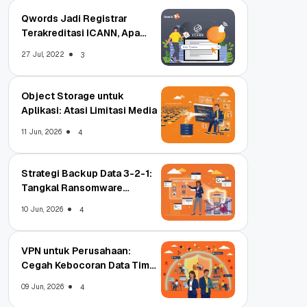
Qwords Jadi Registrar
Terakreditasi ICANN, Apa
Untungnya?
27 Jul, 2022
3
Object Storage untuk
Aplikasi: Atasi Limitasi Media
11 Jun, 2026
4
Strategi Backup Data 3-2-1:
Tangkal Ransomware
Enterprise
10 Jun, 2026
4
VPN untuk Perusahaan:
Cegah Kebocoran Data Tim
WFA!
09 Jun, 2026
4