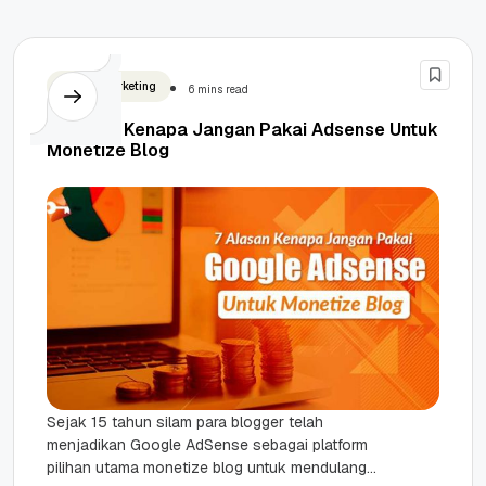
Digital Marketing
6 mins read
7 Alasan Kenapa Jangan Pakai Adsense Untuk
Monetize Blog
Sejak 15 tahun silam para blogger telah
menjadikan Google AdSense sebagai platform
pilihan utama monetize blog untuk mendulang