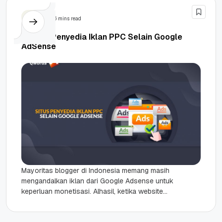
SEM
6 mins read
11 Situs Penyedia Iklan PPC Selain Google
AdSense
Mayoritas blogger di Indonesia memang masih
mengandalkan iklan dari Google Adsense untuk
keperluan monetisasi. Alhasil, ketika website
atau blog mereka ditolak oleh Adsense, maka
semangat...