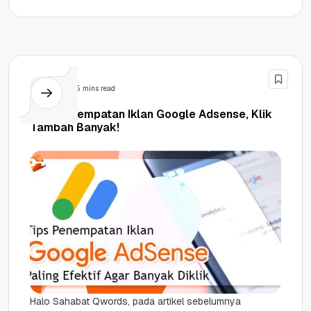
pundi-pundi dollar. Pasalnya, selain memberikan
harga per...
SEM
5 mins read
Tips Penempatan Iklan Google Adsense, Klik
Tambah Banyak!
Halo Sahabat Qwords, pada artikel sebelumnya