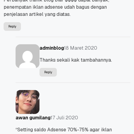
penempatan iklan adsense udah bagus dengan
penjelasan artikel yang diatas.
Reply
18 Maret 2020
adminblog
Thanks sekali kak tambahannya.
Reply
17 Juli 2020
awan gumilang
“Setting saldo Adsense 70%-75% agar iklan