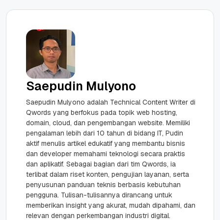
Saepudin Mulyono
Saepudin Mulyono adalah Technical Content Writer di
Qwords yang berfokus pada topik web hosting,
domain, cloud, dan pengembangan website. Memiliki
pengalaman lebih dari 10 tahun di bidang IT, Pudin
aktif menulis artikel edukatif yang membantu bisnis
dan developer memahami teknologi secara praktis
dan aplikatif. Sebagai bagian dari tim Qwords, ia
terlibat dalam riset konten, pengujian layanan, serta
penyusunan panduan teknis berbasis kebutuhan
pengguna. Tulisan-tulisannya dirancang untuk
memberikan insight yang akurat, mudah dipahami, dan
relevan dengan perkembangan industri digital.