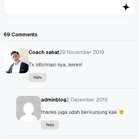
69 Comments
29 November 2019
Coach sahat
Tx informasi nya,..keren!
Reply
2 Desember 2019
adminblog
thanks juga udah berkunjung kak
Reply