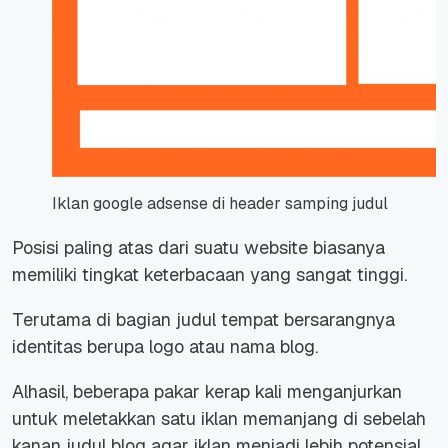
Iklan google adsense di header samping judul
Posisi paling atas dari suatu website biasanya
memiliki tingkat keterbacaan yang sangat tinggi.
Terutama di bagian judul tempat bersarangnya
identitas berupa logo atau nama blog.
Alhasil, beberapa pakar kerap kali menganjurkan
untuk meletakkan satu iklan memanjang di sebelah
kanan judul blog agar iklan menjadi lebih potensial