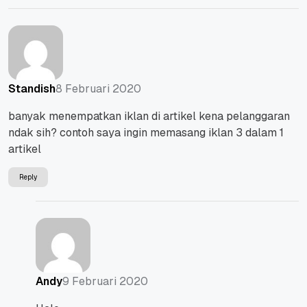
8 Februari 2020
Standish
banyak menempatkan iklan di artikel kena pelanggaran
ndak sih? contoh saya ingin memasang iklan 3 dalam 1
artikel
Reply
9 Februari 2020
Andy