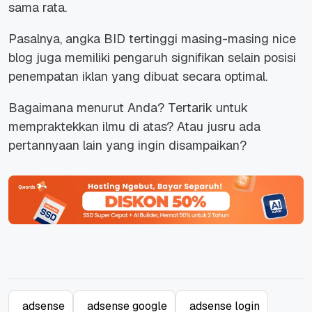
sama rata.
Pasalnya, angka BID tertinggi masing-masing nice
blog juga memiliki pengaruh signifikan selain posisi
penempatan iklan yang dibuat secara optimal.
Bagaimana menurut Anda? Tertarik untuk
mempraktekkan ilmu di atas? Atau jusru ada
pertannyaan lain yang ingin disampaikan?
adsense
adsense google
adsense login