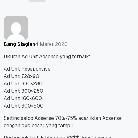
4 Maret 2020
Bang Siagian
Ukuran Ad Unit Adsense yang terbaik:
Ad Unit Reseponsive
Ad Unit 728×90
Ad Unit 336×280
Ad Unit 300×250
Ad Unit 160×600
Ad Unit 300×600
Setting saldo Adsense 70%-75% agar iklan Adsense
dengan cpc besar yang tampil.
Perbanyak traffik blog biar $$$$ dapat banyak,