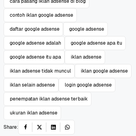
cara pasang iklan adsense di blog
contoh iklan google adsense
daftar google adsense
google adsense
google adsense adalah
google adsense apa itu
google adsense itu apa
iklan adsense
iklan adsense tidak muncul
iklan google adsense
iklan selain adsense
login google adsense
penempatan iklan adsense terbaik
ukuran iklan adsense
Share: