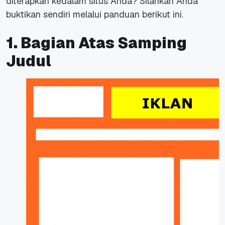
diterapkan kedalam situs Anda? Silahkan Anda
buktikan sendiri melalui panduan berikut ini.
1. Bagian Atas Samping
Judul