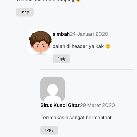
Reply
24 Januari 2020
simbah
oalah di header ya kak
Reply
29 Maret 2020
Situs Kunci Gitar
Terimakasih sangat bermanfaat..
Reply