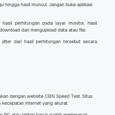
gu hingga hasil muncul. Jangan buka aplikasi
asil perhitungan pada layar monitor, hasil
download dan mengupload data atau file.
n
jitter
dari hasil perhitungan tersebut secara
kukan dengan
website
CBN Speed Test. Situs
 kecepatan internet yang akurat.
n PC atau laptop harus sudah mempunyai