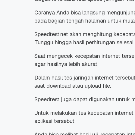
Caranya Anda bisa langsung mengunjun
pada bagian tengah halaman untuk mulai
Speedtest.net akan menghitung kecepata
Tunggu hingga hasil perhitungan selesai.
Saat mengecek kecepatan internet terse
agar hasilnya lebih akurat.
Dalam hasil tes jaringan internet terse
saat
download
atau
upload
file.
Speedtest juga dapat digunakan untuk m
Untuk melakukan tes kecepatan internet 
aplikasi tersebut.
Anda bisa melihat hasil uji kecepatan int