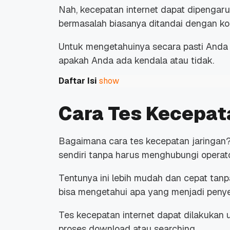
Nah, kecepatan internet dapat dipengaruh
bermasalah biasanya ditandai dengan kon
Untuk mengetahuinya secara pasti Anda 
apakah Anda ada kendala atau tidak.
Daftar Isi
show
Cara Tes Kecepata
Bagaimana cara tes kecepatan jaringan?
sendiri tanpa harus menghubungi operato
Tentunya ini lebih mudah dan cepat tan
bisa mengetahui apa yang menjadi penye
Tes kecepatan internet dapat dilakukan 
proses
download
atau
searching
.