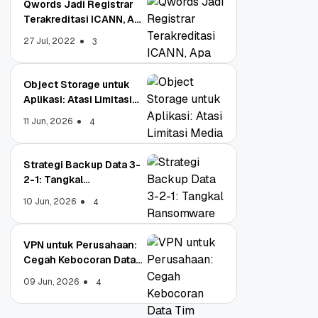
Qwords Jadi Registrar
Terakreditasi ICANN, Apa
Untungnya?
27 Jul, 2022
3
Object Storage untuk
Aplikasi: Atasi Limitasi
Media
11 Jun, 2026
4
Strategi Backup Data 3-
2-1: Tangkal
Ransomware Enterprise
10 Jun, 2026
4
VPN untuk Perusahaan:
Cegah Kebocoran Data
Tim WFA!
09 Jun, 2026
4