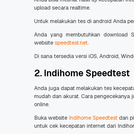
upload
secara
realtime
.
Untuk melakukan tes di android Anda p
Anda yang membutuhkan
download
S
website
speedtest.net
.
Di sana tersedia versi iOS, Android, Win
2. Indihome Speedtest
Anda juga dapat melakukan tes kecepat
mudah dan akurat. Cara pengecekanya j
online
.
Buka
website
Indihome Speedtest
dan pi
untuk cek kecepatan internet dari Indiho