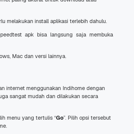
erlu melakukan
install
aplikasi terlebih dahulu.
peedtest apk bisa langsung saja membuka
dows, Mac dan versi lainnya.
an internet menggunakan Indihome dengan
uga sangat mudah dan dilakukan secara
lih menu yang tertulis “
Go
”. Pilih opsi tersebut
me.