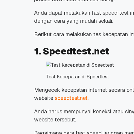
Anda dapat melakukan
fast speed test
i
dengan cara yang mudah sekali.
Berikut cara melakukan tes kecepatan i
1. Speedtest.net
Test Kecepatan di Speedtest
Mengecek kecepatan internet secara
on
website
speedtest.net.
Anda harus mempunyai koneksi atau siny
website
tersebut.
Bagaimana cara
test speed
jaringan me