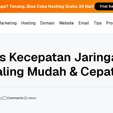
gu? Tenang, Bisa Coba Hosting Gratis 30 Hari!
Trial S
Marketing
Hosting
Domain
Website
Email
Tips
Pr
es Kecepatan Jaring
Paling Mudah & Cepa
Comments
views
23