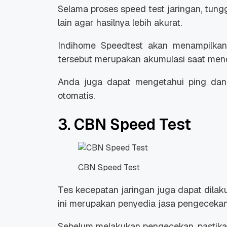
Selama proses
speed test
jaringan, tung
lain agar hasilnya lebih akurat.
Indihome Speedtest akan menampilkan h
tersebut merupakan akumulasi saat men
Anda juga dapat mengetahui
ping
da
otomatis.
3. CBN Speed Test
CBN Speed Test
Tes kecepatan jaringan juga dapat dila
ini merupakan penyedia jasa pengecekan
Sebelum melakukan pengecekan, pastika