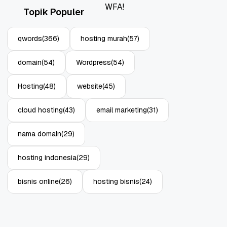
Topik Populer
qwords
(366)
hosting murah
(57)
domain
(54)
Wordpress
(54)
Hosting
(48)
website
(45)
cloud hosting
(43)
email marketing
(31)
nama domain
(29)
hosting indonesia
(29)
bisnis online
(26)
hosting bisnis
(24)