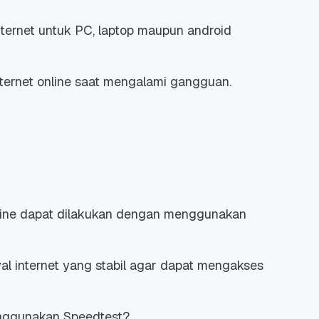
nternet untuk PC, laptop maupun android
nternet
online
saat mengalami gangguan.
line
dapat dilakukan dengan menggunakan
al internet yang stabil agar dapat mengakses
nggunakan Speedtest?