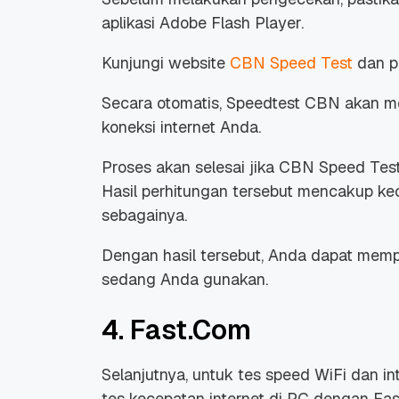
aplikasi Adobe Flash Player.
Kunjungi
website
CBN Speed Test
dan pi
Secara otomatis, Speedtest CBN akan me
koneksi internet Anda.
Proses akan selesai jika CBN Speed Tes
Hasil perhitungan tersebut mencakup k
sebagainya.
Dengan hasil tersebut, Anda dapat mempe
sedang Anda gunakan.
4. Fast.Com
Selanjutnya, untuk tes
speed
WiFi dan i
tes kecepatan internet di PC dengan Fa