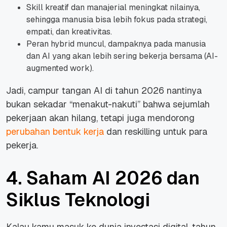
Skill kreatif dan manajerial meningkat nilainya,
sehingga manusia bisa lebih fokus pada strategi,
empati, dan kreativitas.
Peran hybrid muncul, dampaknya pada manusia
dan AI yang akan lebih sering bekerja bersama (AI-
augmented work).
Jadi, campur tangan AI di tahun 2026 nantinya
bukan sekadar “menakut-nakuti” bahwa sejumlah
pekerjaan akan hilang, tetapi juga mendorong
perubahan bentuk kerja
dan reskilling untuk para
pekerja.
4. Saham AI 2026 dan
Siklus Teknologi
Kalau kamu masuk ke dunia investasi digital, tahun