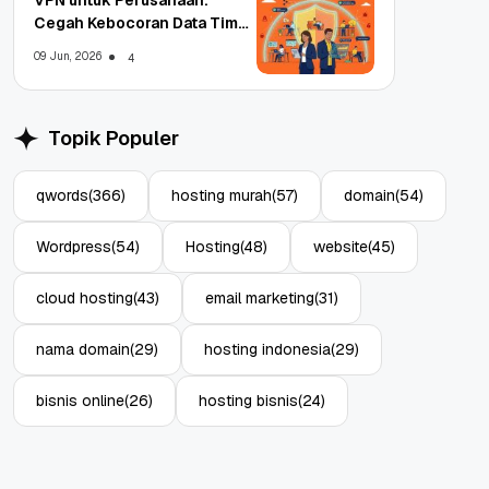
Cegah Kebocoran Data Tim
WFA!
09 Jun, 2026
4
Topik Populer
qwords
(366)
hosting murah
(57)
domain
(54)
Wordpress
(54)
Hosting
(48)
website
(45)
cloud hosting
(43)
email marketing
(31)
nama domain
(29)
hosting indonesia
(29)
bisnis online
(26)
hosting bisnis
(24)