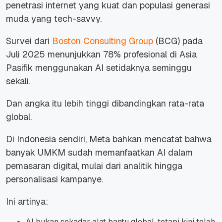
penetrasi internet yang kuat dan populasi generasi
muda yang tech-savvy.
Survei dari
Boston Consulting Group
(BCG) pada
Juli 2025 menunjukkan 78% profesional di Asia
Pasifik menggunakan AI setidaknya seminggu
sekali.
Dan angka itu lebih tinggi dibandingkan rata-rata
global.
Di Indonesia sendiri, Meta bahkan mencatat bahwa
banyak UMKM sudah memanfaatkan AI dalam
pemasaran digital, mulai dari analitik hingga
personalisasi kampanye.
Ini artinya:
AI bukan sekadar alat bantu global, tetapi kini telah