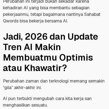
Perubahan ini terjadi bukan sekadar karena
kehadiran AI yang bisa membantu sebagian
pekerjaanmu, tetapi bagaimana nantinya Sahabat
Qwords bisa bekerja bersama AI.
Jadi, 2026 dan Update
Tren AI Makin
Membuatmu Optimis
atau Khawatir?
Perubahan zaman dan terknologi memang semakin
“gila” akhir-akhir ini.
AI pun terbukti mengubah cara kita kerja san
menghasilkan sesuatu.