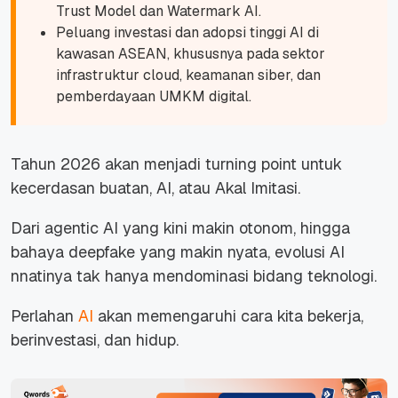
Trust Model dan Watermark AI.
Peluang investasi dan adopsi tinggi AI di
kawasan ASEAN, khususnya pada sektor
infrastruktur cloud, keamanan siber, dan
pemberdayaan UMKM digital.
Tahun 2026 akan menjadi turning point untuk
kecerdasan buatan, AI, atau Akal Imitasi.
Dari agentic AI yang kini makin otonom, hingga
bahaya deepfake yang makin nyata, evolusi AI
nnatinya tak hanya mendominasi bidang teknologi.
Perlahan
AI
akan memengaruhi cara kita bekerja,
berin­vestasi, dan hidup.