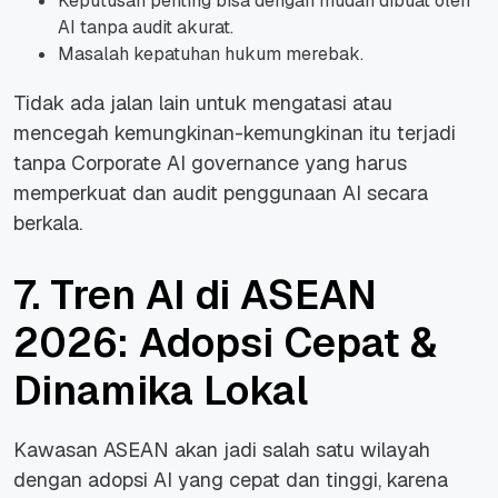
Keputusan penting bisa dengan mudah dibuat oleh
AI tanpa audit akurat.
Masalah kepatuhan hukum merebak.
Tidak ada jalan lain untuk mengatasi atau
mencegah kemungkinan-kemungkinan itu terjadi
tanpa Corporate AI governance yang harus
memperkuat dan audit penggunaan AI secara
berkala.
7. Tren AI di ASEAN
2026: Adopsi Cepat &
Dinamika Lokal
Kawasan ASEAN akan jadi salah satu wilayah
dengan adopsi AI yang cepat dan tinggi, karena