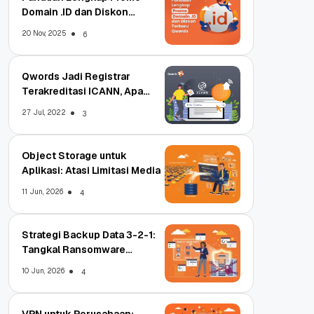
Domain .ID dan Diskon
Terbaru
20 Nov, 2025
6
Qwords Jadi Registrar
Terakreditasi ICANN, Apa
Untungnya?
27 Jul, 2022
3
Object Storage untuk
Aplikasi: Atasi Limitasi Media
11 Jun, 2026
4
Strategi Backup Data 3-2-1:
Tangkal Ransomware
Enterprise
10 Jun, 2026
4
VPN untuk Perusahaan: