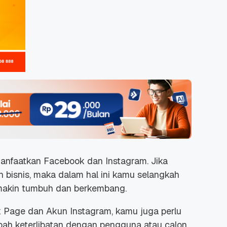
anfaatkan Facebook dan Instagram. Jika
bisnis, maka dalam hal ini kamu selangkah
makin tumbuh dan berkembang.
Page dan Akun Instagram, kamu juga perlu
ah keterlibatan dengan pengguna atau calon