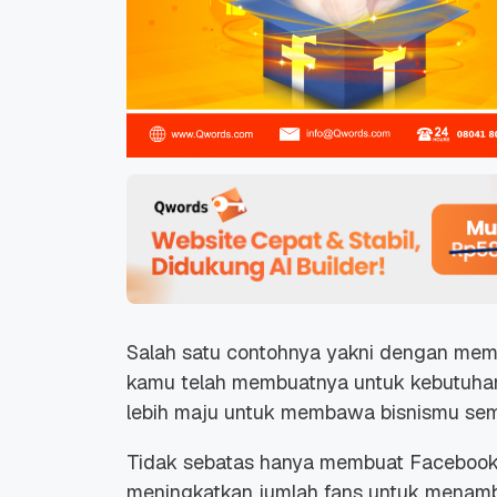
Salah satu contohnya yakni dengan mem
kamu telah membuatnya untuk kebutuhan 
lebih maju untuk membawa bisnismu se
Tidak sebatas hanya membuat Facebook 
meningkatkan jumlah fans untuk menamb