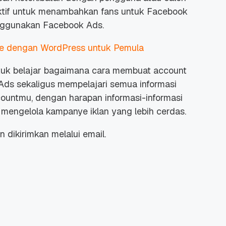
ektif untuk menambahkan fans untuk Facebook
nggunakan Facebook Ads.
e dengan WordPress untuk Pemula
untuk belajar bagaimana cara membuat account
ds sekaligus mempelajari semua informasi
countmu, dengan harapan informasi-informasi
mengelola kampanye iklan yang lebih cerdas.
 dikirimkan melalui email.