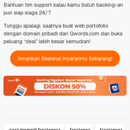
Bantuan tim support kalau kamu butuh backing-an
pun siap siaga 24/7.
Tunggu apalagi, saatnya buat web portofolio
dengan domain pribadi dari Qwords.com dan buka
peluang “deal” lebih besar kemudian!
Amankan Ekstensi Incaranmu Sekarang!
cara menjadi freelancer
freelance
freelancer