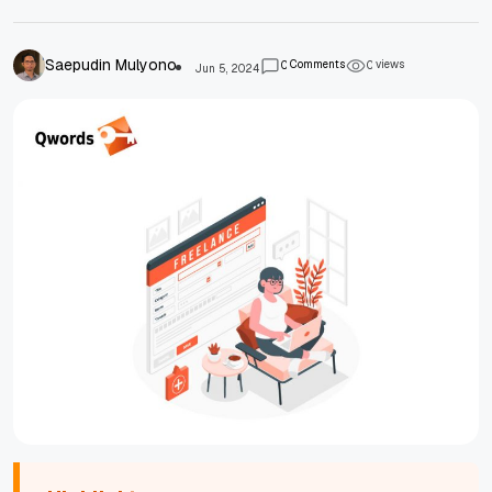
Saepudin Mulyono
Comments
views
0
0
Jun 5, 2024