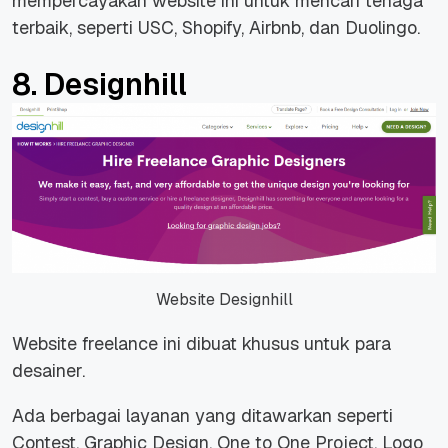
mempercayakan website ini untuk mencari tenaga
terbaik, seperti USC, Shopify, Airbnb, dan Duolingo.
8. Designhill
Website Designhill
Website freelance ini dibuat khusus untuk para
desainer.
Ada berbagai layanan yang ditawarkan seperti
Contest, Graphic Design, One to One Project, Logo