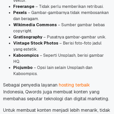
vektor.
Freerange
– Tidak perlu memberikan retribusi.
Pexels
– Gambar-gambarnya tidak membosankan
dan beragam.
Wikimedia
Commons
– Sumber gambar bebas
copyright.
Gratisography
– Pusatnya gambar-gambar unik.
Vintage
Stock
Photos
– Berisi foto-foto jadul
yang estetik.
Kaboompics
– Seperti Unsplash, berisi gambar
HQ.
Picjumbo
– Opsi lain selain Unsplash dan
Kaboompics.
Sebagai penyedia layanan
hosting terbaik
Indonesia, Qwords juga membuat konten yang
membahas seputar teknologi dan digital marketing.
Untuk membuat konten menjadi lebih menarik, tidak