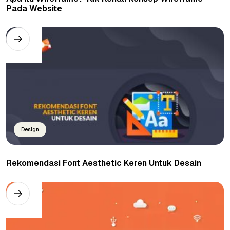
Pada Website
Design
Rekomendasi Font Aesthetic Keren Untuk Desain