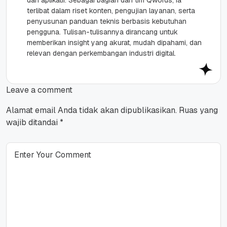
dan aplikatif. Sebagai bagian dari tim Qwords, ia
terlibat dalam riset konten, pengujian layanan, serta
penyusunan panduan teknis berbasis kebutuhan
pengguna. Tulisan-tulisannya dirancang untuk
memberikan insight yang akurat, mudah dipahami, dan
relevan dengan perkembangan industri digital.
Leave a comment
Alamat email Anda tidak akan dipublikasikan.
Ruas yang
wajib ditandai
*