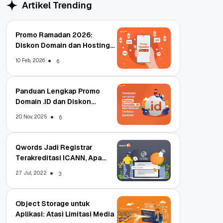
Artikel Trending
Promo Ramadan 2026:
Diskon Domain dan Hosting
Qwords
10 Feb, 2026
6
Panduan Lengkap Promo
Domain .ID dan Diskon
Terbaru
20 Nov, 2025
6
Qwords Jadi Registrar
Terakreditasi ICANN, Apa
Untungnya?
27 Jul, 2022
3
Object Storage untuk
Aplikasi: Atasi Limitasi Media