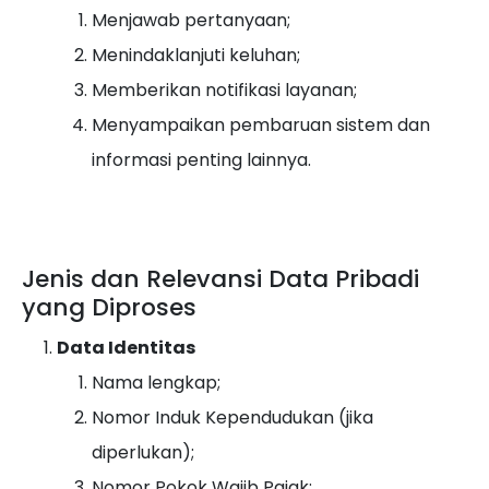
Menjawab pertanyaan;
Menindaklanjuti keluhan;
Memberikan notifikasi layanan;
Menyampaikan pembaruan sistem dan
informasi penting lainnya.
Jenis dan Relevansi Data Pribadi
yang Diproses
Data Identitas
Nama lengkap;
Nomor Induk Kependudukan (jika
diperlukan);
Nomor Pokok Wajib Pajak;