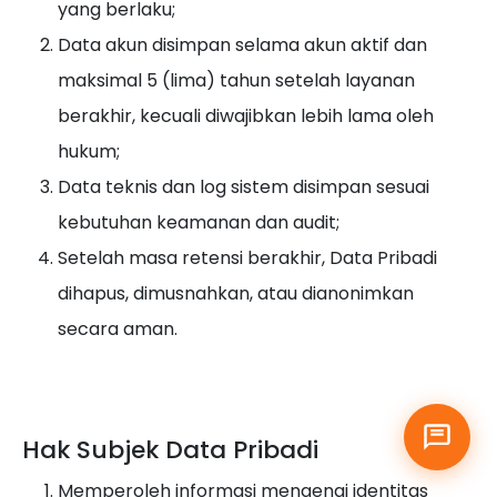
yang berlaku;
Data akun disimpan selama akun aktif dan
maksimal 5 (lima) tahun setelah layanan
berakhir, kecuali diwajibkan lebih lama oleh
hukum;
Data teknis dan log sistem disimpan sesuai
kebutuhan keamanan dan audit;
Setelah masa retensi berakhir, Data Pribadi
dihapus, dimusnahkan, atau dianonimkan
secara aman.
Hak Subjek Data Pribadi
Memperoleh informasi mengenai identitas