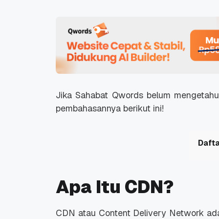
Jika Sahabat Qwords belum mengetahui
pembahasannya berikut ini!
Dafta
Apa Itu CDN?
CDN atau
Content Delivery Network
ada