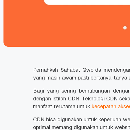
Pernahkah Sahabat Qwords mendengar 
yang masih awam pasti bertanya-tanya 
Bagi yang sering berhubungan dengan 
dengan istilah CDN. Teknologi CDN seka
manfaat terutama untuk
kecepatan akse
CDN bisa digunakan untuk keperluan webs
optimal memang digunakan untuk website