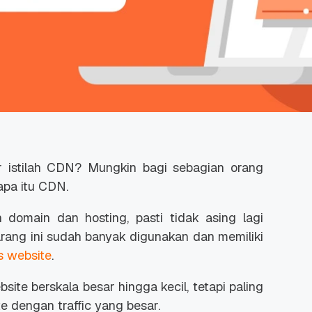
istilah CDN? Mungkin bagi sebagian orang
apa itu CDN.
domain dan hosting, pasti tidak asing lagi
rang ini sudah banyak digunakan dan memiliki
s website
.
ite berskala besar hingga kecil, tetapi paling
 dengan traffic yang besar.