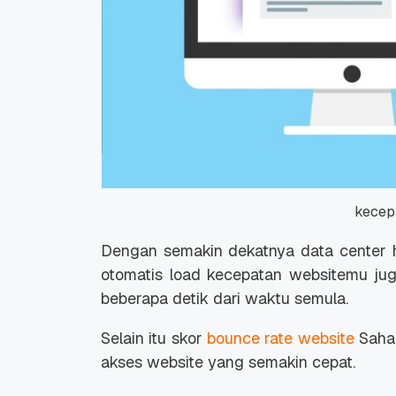
kecepa
Dengan semakin dekatnya data center 
otomatis load kecepatan websitemu jug
beberapa detik dari waktu semula.
Selain itu skor
bounce rate website
Sahab
akses website yang semakin cepat.