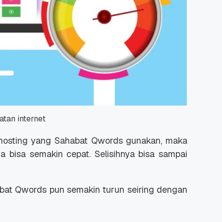
tan internet
hosting yang Sahabat Qwords gunakan, maka
a bisa semakin cepat. Selisihnya bisa sampai
at Qwords pun semakin turun seiring dengan