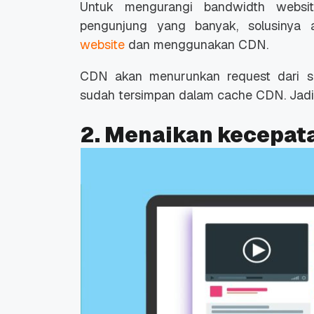
Untuk mengurangi bandwidth websi
pengunjung yang banyak, solusinya
website
dan menggunakan CDN.
CDN akan menurunkan request dari se
sudah tersimpan dalam cache CDN. Jadi 
2. Menaikan kecepat