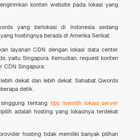
engirimkan konten website pada lokasi yang
ords yang berlokasi di Indonesia sedang
yang hostingnya berada di Amerika Serikat.
kan layanan CDN dengan lokasi data center
ds, yaitu Singapura. Kemudian, request konten
er CDN Singapura.
 lebih dekat dan lebih dekat. Sahabat Qwords
berapa detik.
i singgung tentang
tips memilih lokasi server
ilih adalah hosting yang lokasinya terdekat
rovider hosting tidak memiliki banyak pilihan