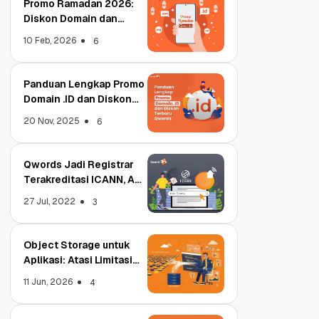
Promo Ramadan 2026:
Diskon Domain dan
Hosting Qwords
10 Feb, 2026
6
Panduan Lengkap Promo
Domain .ID dan Diskon
Terbaru
20 Nov, 2025
6
Qwords Jadi Registrar
Terakreditasi ICANN, Apa
Untungnya?
27 Jul, 2022
3
Object Storage untuk
Aplikasi: Atasi Limitasi
Media
11 Jun, 2026
4