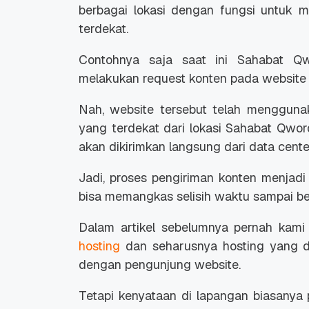
berbagai lokasi dengan fungsi untuk m
terdekat.
Contohnya saja saat ini Sahabat Qw
melakukan request konten pada website 
Nah, website tersebut telah mengguna
yang terdekat dari lokasi Sahabat Qwor
akan dikirimkan langsung dari data cent
Jadi, proses pengiriman konten menjadi
bisa memangkas selisih waktu sampai be
Dalam artikel sebelumnya pernah kam
hosting
dan seharusnya hosting yang dip
dengan pengunjung website.
Tetapi kenyataan di lapangan biasanya p