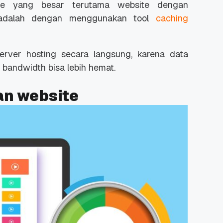
te yang besar terutama website dengan
 adalah dengan menggunakan tool
caching
rver hosting secara langsung, karena data
bandwidth bisa lebih hemat.
an website