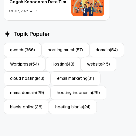
Cegah Kebocoran Data Tim
WFA!
09 Jun, 2026
4
Topik Populer
qwords
(366)
hosting murah
(57)
domain
(54)
Wordpress
(54)
Hosting
(48)
website
(45)
cloud hosting
(43)
email marketing
(31)
nama domain
(29)
hosting indonesia
(29)
bisnis online
(26)
hosting bisnis
(24)