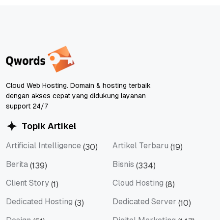
Cloud Web Hosting. Domain & hosting terbaik
dengan akses cepat yang didukung layanan
support 24/7
Topik Artikel
Artificial Intelligence
Artikel Terbaru
(30)
(19)
Artificial Intelligence
Artikel Terbaru
Berita
Bisnis
(139)
(334)
Berita
Bisnis
Client Story
Cloud Hosting
(1)
(8)
Client Story
Cloud Hosting
Dedicated Hosting
Dedicated Server
(3)
(10)
Dedicated Hosting
Dedicated Server