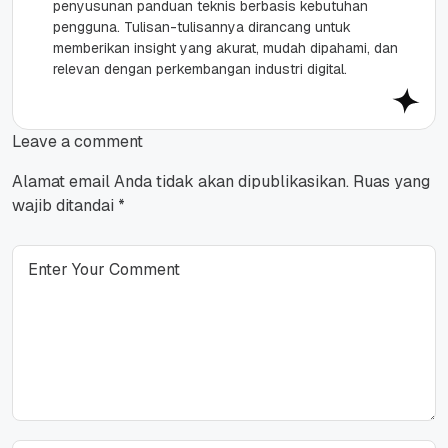
penyusunan panduan teknis berbasis kebutuhan
pengguna. Tulisan-tulisannya dirancang untuk
memberikan insight yang akurat, mudah dipahami, dan
relevan dengan perkembangan industri digital.
Leave a comment
Alamat email Anda tidak akan dipublikasikan.
Ruas yang
wajib ditandai
*