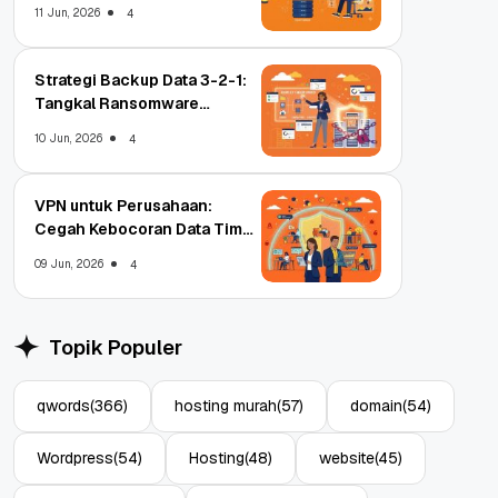
11 Jun, 2026
4
Strategi Backup Data 3-2-1:
Tangkal Ransomware
Enterprise
10 Jun, 2026
4
VPN untuk Perusahaan:
Cegah Kebocoran Data Tim
WFA!
09 Jun, 2026
4
Topik Populer
qwords
(366)
hosting murah
(57)
domain
(54)
Wordpress
(54)
Hosting
(48)
website
(45)