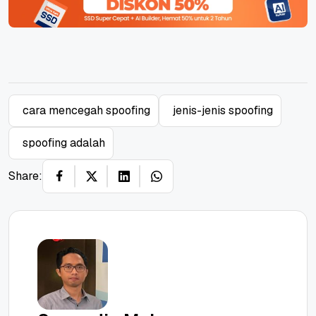
cara mencegah spoofing
jenis-jenis spoofing
spoofing adalah
Share: