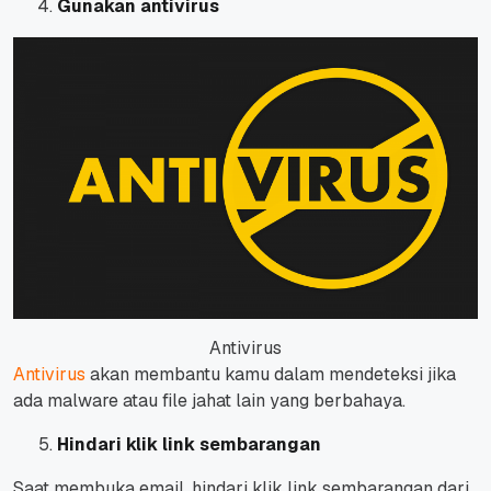
Gunakan antivirus
Antivirus
Antivirus
akan membantu kamu dalam mendeteksi jika
ada malware atau file jahat lain yang berbahaya.
Hindari klik link sembarangan
Saat membuka email, hindari klik link sembarangan dari