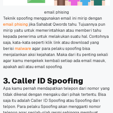
email phising
Teknik spoofing menggunakan email ini mirip dengan
email phising
jika Sahabat Qwords tahu.
Tujuannya pun
mirip yaitu untuk memerintahkan atau memberi tahu
kepada penerima untuk melakukan suatu hal.
Contohnya
saja, kata-kata seperti
klik link
atau
download
yang
berisi
malware
agar para pelaku spoofing bisa
menjalankan aksi kejahatan.
Maka dari itu penting sekali
agar kamu mengekek kembali setiap ada email masuk,
apakah asli atau email spoofing.
3. Caller ID Spoofing
Apa kamu pernah mendapatkan telepon dari nomor yang
tidak dikenal dengan mengaku dari pihak tertentu. Bisa
saja itu adalah Caller ID Spoofing atau Spoofing dari
telpon.
Para pelaku Spoofing akan mengganti nomor
telepon agar seolah-olah resmi sehingga membuat