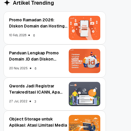
Artikel Trending
Promo Ramadan 2026:
Diskon Domain dan Hosting
Qwords
10 Feb, 2026
6
Panduan Lengkap Promo
Domain .ID dan Diskon
Terbaru
20 Nov, 2025
6
Qwords Jadi Registrar
Terakreditasi ICANN, Apa
Untungnya?
27 Jul, 2022
3
Object Storage untuk
Aplikasi: Atasi Limitasi Media