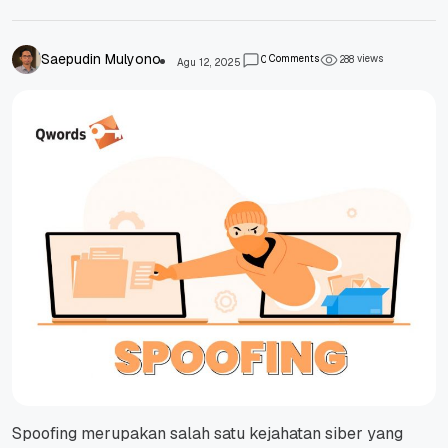
Saepudin Mulyono
Comments
views
0
2
8
8
Agu 12, 2025
Spoofing merupakan salah satu kejahatan siber yang