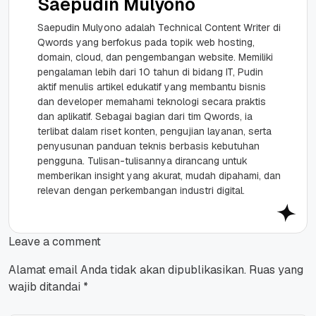
Saepudin Mulyono
Saepudin Mulyono adalah Technical Content Writer di
Qwords yang berfokus pada topik web hosting,
domain, cloud, dan pengembangan website. Memiliki
pengalaman lebih dari 10 tahun di bidang IT, Pudin
aktif menulis artikel edukatif yang membantu bisnis
dan developer memahami teknologi secara praktis
dan aplikatif. Sebagai bagian dari tim Qwords, ia
terlibat dalam riset konten, pengujian layanan, serta
penyusunan panduan teknis berbasis kebutuhan
pengguna. Tulisan-tulisannya dirancang untuk
memberikan insight yang akurat, mudah dipahami, dan
relevan dengan perkembangan industri digital.
Leave a comment
Alamat email Anda tidak akan dipublikasikan.
Ruas yang
wajib ditandai
*