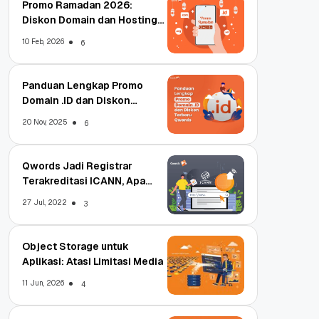
Promo Ramadan 2026:
Diskon Domain dan Hosting
Qwords
10 Feb, 2026
6
Panduan Lengkap Promo
Domain .ID dan Diskon
Terbaru
20 Nov, 2025
6
Qwords Jadi Registrar
Terakreditasi ICANN, Apa
Untungnya?
27 Jul, 2022
3
Object Storage untuk
Aplikasi: Atasi Limitasi Media
11 Jun, 2026
4