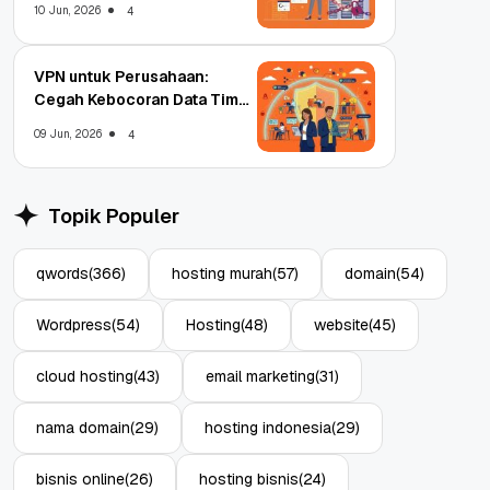
10 Jun, 2026
4
VPN untuk Perusahaan:
Cegah Kebocoran Data Tim
WFA!
09 Jun, 2026
4
Topik Populer
qwords
(366)
hosting murah
(57)
domain
(54)
Wordpress
(54)
Hosting
(48)
website
(45)
cloud hosting
(43)
email marketing
(31)
nama domain
(29)
hosting indonesia
(29)
bisnis online
(26)
hosting bisnis
(24)