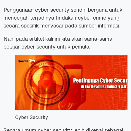
Penggunaan
cyber security
sendiri berguna untuk
mencegah terjadinya tindakan
cyber crime
yang
secara spesifik menyasar pada sumber informasi.
Nah, pada artikel kali ini kita akan sama-sama
belajar cyber security untuk pemula.
Cyber Security
Secara umum
cyber security
lebih dikenal sebagai