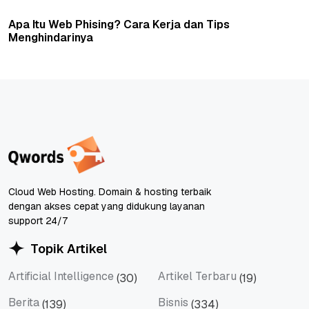
Apa Itu Web Phising? Cara Kerja dan Tips
Menghindarinya
Cloud Web Hosting. Domain & hosting terbaik
dengan akses cepat yang didukung layanan
support 24/7
Topik Artikel
Artificial Intelligence
Artikel Terbaru
(30)
(19)
Artificial Intelligence
Artikel Terbaru
Berita
Bisnis
(139)
(334)