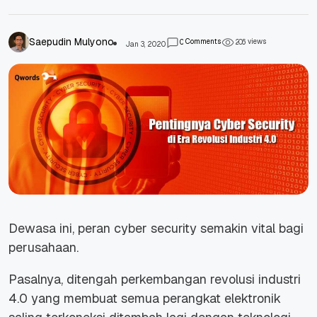
Saepudin Mulyono
Comments
views
0
2
0
6
Jan 3, 2020
Dewasa ini, peran cyber security semakin vital bagi
perusahaan.
Pasalnya, ditengah perkembangan
revolusi industri
4.0
yang membuat semua perangkat elektronik