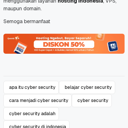
menggunakan layanan
hosting indonesia
, VPS,
maupun domain.
Semoga bermanfaat
apa itu cyber security
belajar cyber security
cara menjadi cyber security
cyber security
cyber security adalah
cyber security di indonesia