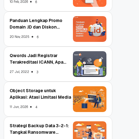
10 Feb, 2026
6
Panduan Lengkap Promo
Domain .ID dan Diskon
Terbaru
20 Nov, 2025
6
Qwords Jadi Registrar
Terakreditasi ICANN, Apa
Untungnya?
27 Jul, 2022
3
Object Storage untuk
Aplikasi: Atasi Limitasi Media
11 Jun, 2026
4
Strategi Backup Data 3-2-1:
Tangkal Ransomware
Enterprise