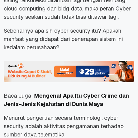
saling terkoneksi ditambah lagi dengan teknologi
cloud computing dan bidg data, maka peran Cyber
security seakan sudah tidak bisa ditawar lagi.
Sebenarnya apa sih cyber security itu? Apakah
manfaat yang didapat dari penerapan sistem ini
kedalam perusahaan?
Baca Juga:
Mengenal Apa Itu Cyber Crime dan
Jenis-Jenis Kejahatan di Dunia Maya
Menurut pengertian secara terminologi,
cyber
security
adalah aktivitas pengamanan terhadap
sumber daya telematika.