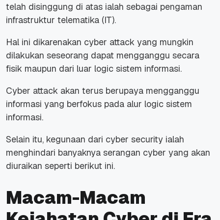
telah disinggung di atas ialah sebagai pengaman
infrastruktur telematika (IT).
Hal ini dikarenakan
cyber attack
yang mungkin
dilakukan seseorang dapat mengganggu secara
fisik maupun dari luar
logic
sistem informasi.
Cyber attack
akan terus berupaya mengganggu
informasi yang berfokus pada alur logic sistem
informasi.
Selain itu, kegunaan dari
cyber security
ialah
menghindari banyaknya serangan
cyber
yang akan
diuraikan seperti berikut ini.
Macam-Macam
Kejahatan Cyber di Era