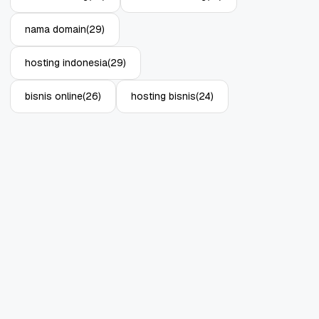
nama domain
(29)
hosting indonesia
(29)
bisnis online
(26)
hosting bisnis
(24)