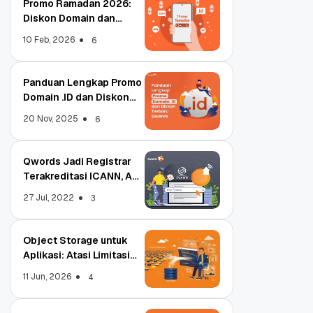
Promo Ramadan 2026:
Diskon Domain dan
Hosting Qwords
10 Feb, 2026
6
Panduan Lengkap Promo
Domain .ID dan Diskon
Terbaru
20 Nov, 2025
6
Qwords Jadi Registrar
Terakreditasi ICANN, Apa
Untungnya?
27 Jul, 2022
3
Object Storage untuk
Aplikasi: Atasi Limitasi
Media
11 Jun, 2026
4