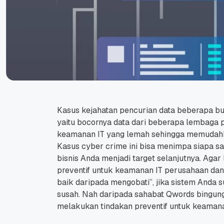
Kasus kejahatan pencurian data beberapa bu
yaitu bocornya data dari beberapa lembaga 
keamanan IT yang lemah sehingga memudahka
Kasus cyber crime ini bisa menimpa siapa s
bisnis Anda menjadi target selanjutnya.
Agar 
preventif untuk keamanan IT perusahaan dan 
baik daripada mengobati”, jika sistem Anda s
susah.
Nah daripada sahabat Qwords bingu
melakukan tindakan preventif untuk keamana