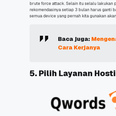
brute force attack.
Selain itu selalu lakukan
rekomendasinya setiap 3 bulan harus ganti b
semua device yang pernah kita gunakan aka
Baca juga:
Mengena
Cara Kerjanya
5. Pilih Layanan Hos