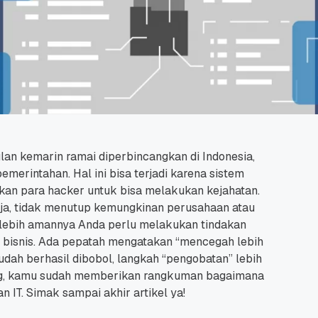
lan kemarin ramai diperbincangkan di Indonesia,
pemerintahan.
Hal ini bisa terjadi karena sistem
n para hacker untuk bisa melakukan kejahatan.
aja, tidak menutup kemungkinan perusahaan atau
lebih amannya Anda perlu melakukan tindakan
bisnis.
Ada pepatah mengatakan “mencegah lebih
udah berhasil dibobol, langkah “pengobatan” lebih
ng, kamu sudah memberikan rangkuman bagaimana
n IT.
Simak sampai akhir artikel ya!