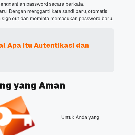
 penggantian password secara berkala,
aru.
Dengan mengganti kata sandi baru, otomatis
n sign out dan meminta memasukan password baru.
l Apa Itu Autentikasi dan
ting yang Aman
Untuk Anda yang