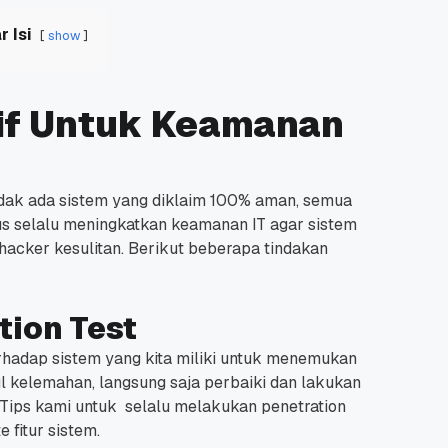
r Isi
show
if Untuk Keamanan
dak ada sistem yang diklaim 100% aman, semua
us selalu meningkatkan keamanan IT agar sistem
acker kesulitan.
Berikut beberapa tindakan
tion Test
erhadap sistem yang kita miliki untuk menemukan
l kelemahan, langsung saja perbaiki dan lakukan
Tips kami untuk selalu melakukan penetration
 fitur sistem.