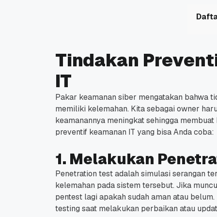
Dafta
Tindakan Prevent
IT
Pakar keamanan siber mengatakan bahwa ti
memiliki kelemahan.
Kita sebagai owner har
keamanannya meningkat sehingga membuat h
preventif keamanan IT yang bisa Anda coba:
1. Melakukan Penetra
Penetration test adalah simulasi serangan t
kelemahan pada sistem tersebut.
Jika muncu
pentest lagi apakah sudah aman atau belum.
testing saat melakukan perbaikan atau update