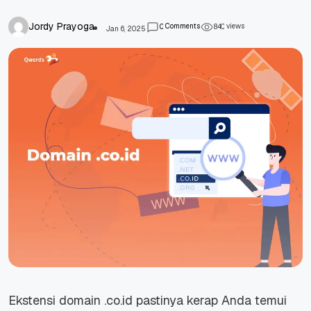
Jordy Prayoga
Comments
views
0
8
4
0
Jan 6, 2025
Ekstensi domain .co.id pastinya kerap Anda temui