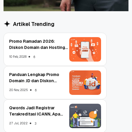
Artikel Trending
Promo Ramadan 2026:
Diskon Domain dan Hosting
Qwords
10 Feb, 2026
6
Panduan Lengkap Promo
Domain .ID dan Diskon
Terbaru
20 Nov, 2025
6
Qwords Jadi Registrar
Terakreditasi ICANN, Apa
Untungnya?
27 Jul, 2022
3