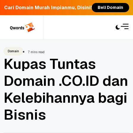
Cari Domain Murah Impianmu, Disini!
Beli Domain
Skip
to
content
Domain
7 mins read
Kupas Tuntas
Domain .CO.ID dan
Kelebihannya bagi
Bisnis