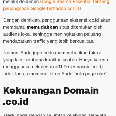
melalui dokumen
Google Search Essential tentang
penanganan Google terhadap ccTLD
.
Dengan demikian, penggunaan ekstensi .co.id akan
membantu
memudahkan
situs ditemukan oleh
audiens lokal, sehingga meningkatkan peluang
mendapatkan
traffic
yang lebih berkualitas.
Namun, Anda juga perlu memperhatikan faktor
yang lain, terutama kualitas konten. Hanya karena
menggunakan ekstensi ccTLD (termasuk .co.id),
tidak lantas membuat situs Anda
‘auto page one’.
Kekurangan Domain
.co.id
Meski hadir dengan sejumlah kelebihan, ternyata