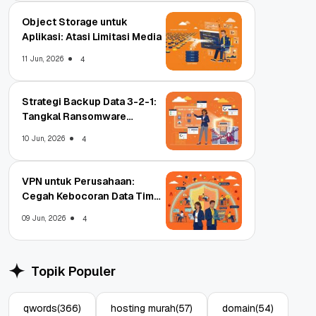
Object Storage untuk
Aplikasi: Atasi Limitasi Media
11 Jun, 2026
4
Strategi Backup Data 3-2-1:
Tangkal Ransomware
Enterprise
10 Jun, 2026
4
VPN untuk Perusahaan:
Cegah Kebocoran Data Tim
WFA!
09 Jun, 2026
4
Topik Populer
qwords
(366)
hosting murah
(57)
domain
(54)