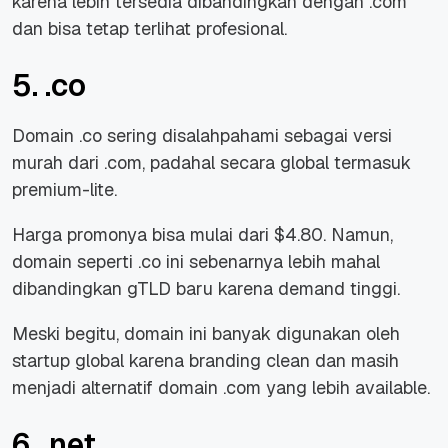
karena lebih tersedia dibandingkan dengan .com
dan bisa tetap terlihat profesional.
5. .co
Domain .co sering disalahpahami sebagai versi
murah dari .com, padahal secara global termasuk
premium-lite.
Harga promonya bisa mulai dari $4.80. Namun,
domain seperti .co ini sebenarnya lebih mahal
dibandingkan gTLD baru karena demand tinggi.
Meski begitu, domain ini banyak digunakan oleh
startup global karena branding clean dan masih
menjadi alternatif domain .com yang lebih available.
6. .net