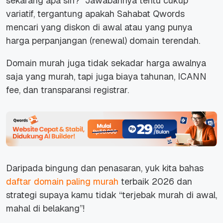
sekarang apa sih?” Jawabannya tentu cukup
variatif, tergantung apakah Sahabat Qwords
mencari yang diskon di awal atau yang punya
harga perpanjangan (renewal) domain terendah.
Domain murah juga tidak sekadar harga awalnya
saja yang murah, tapi juga biaya tahunan, ICANN
fee, dan transparansi registrar.
Daripada bingung dan penasaran, yuk kita bahas
daftar domain paling murah
terbaik 2026 dan
strategi supaya kamu tidak “terjebak murah di awal,
mahal di belakang”!