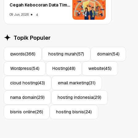
Cegah Kebocoran Data Tim
WFA!
09 Jun, 2026
4
Topik Populer
qwords
(366)
hosting murah
(57)
domain
(54)
Wordpress
(54)
Hosting
(48)
website
(45)
cloud hosting
(43)
email marketing
(31)
nama domain
(29)
hosting indonesia
(29)
bisnis online
(26)
hosting bisnis
(24)