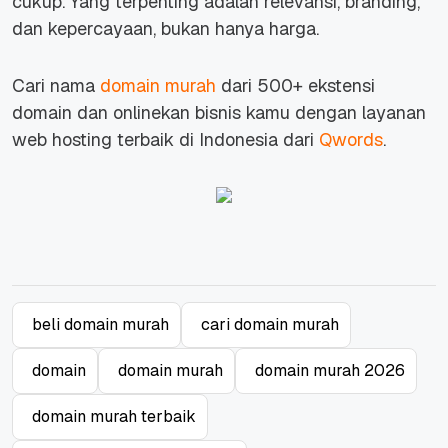
cukup. Yang terpenting adalah relevansi, branding,
dan kepercayaan, bukan hanya harga.
Cari nama
domain murah
dari 500+ ekstensi
domain dan onlinekan bisnis kamu dengan layanan
web hosting terbaik di Indonesia dari
Qwords
.
beli domain murah
cari domain murah
domain
domain murah
domain murah 2026
domain murah terbaik