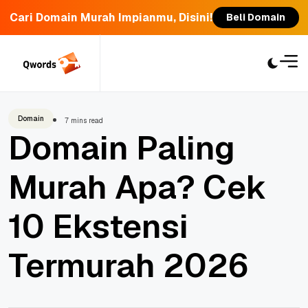
Cari Domain Murah Impianmu, Disini!
Beli Domain
Skip
to
content
Domain
7 mins read
Domain Paling
Murah Apa? Cek
10 Ekstensi
Termurah 2026