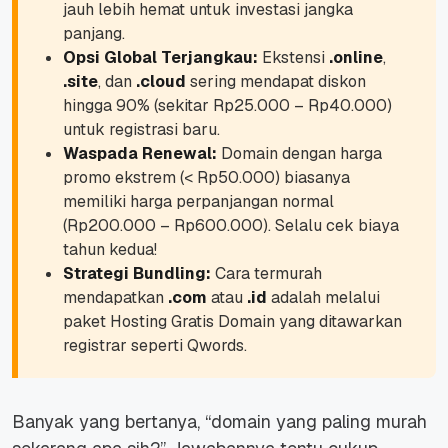
jauh lebih hemat untuk investasi jangka
panjang.
Opsi Global Terjangkau:
Ekstensi
.online
,
.site
, dan
.cloud
sering mendapat diskon
hingga 90% (sekitar Rp25.000 – Rp40.000)
untuk registrasi baru.
Waspada Renewal:
Domain dengan harga
promo ekstrem (< Rp50.000) biasanya
memiliki harga perpanjangan normal
(Rp200.000 – Rp600.000). Selalu cek biaya
tahun kedua!
Strategi Bundling:
Cara termurah
mendapatkan
.com
atau
.id
adalah melalui
paket
Hosting Gratis Domain
yang ditawarkan
registrar seperti Qwords.
Banyak yang bertanya, “domain yang paling murah