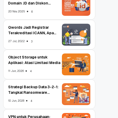
Domain .ID dan Diskon
Terbaru
20 Nov, 2025
6
Qwords Jadi Registrar
Terakreditasi ICANN, Apa
Untungnya?
27 Jul, 2022
3
Object Storage untuk
Aplikasi: Atasi Limitasi Media
11 Jun, 2026
4
Strategi Backup Data 3-2-1:
Tangkal Ransomware
Enterprise
10 Jun, 2026
4
VPN untuk Perusahaan: