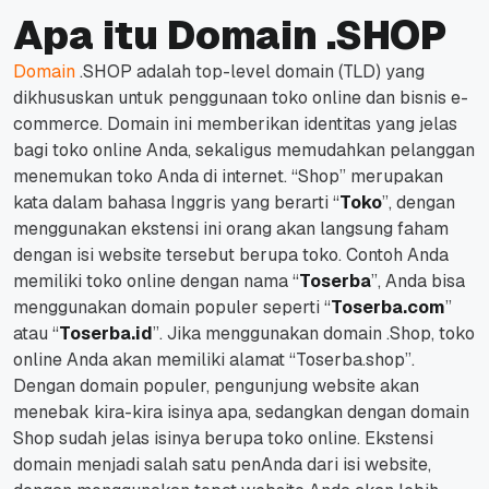
Apa itu Domain .SHOP
Domain
.SHOP adalah top-level domain (TLD) yang
dikhususkan untuk penggunaan toko online dan bisnis e-
commerce.
Domain ini memberikan identitas yang jelas
bagi toko online Anda, sekaligus memudahkan pelanggan
menemukan toko Anda di internet.
“Shop” merupakan
kata dalam bahasa Inggris yang berarti “
Toko
”, dengan
menggunakan ekstensi ini orang akan langsung faham
dengan isi website tersebut berupa toko.
Contoh Anda
memiliki toko online dengan nama “
Toserba
”, Anda bisa
menggunakan domain populer seperti “
Toserba.com
”
atau “
Toserba.id
”.
Jika menggunakan domain .Shop, toko
online Anda akan memiliki alamat “Toserba.shop”.
Dengan domain populer, pengunjung website akan
menebak kira-kira isinya apa, sedangkan dengan domain
Shop sudah jelas isinya berupa toko online.
Ekstensi
domain menjadi salah satu penAnda dari isi website,