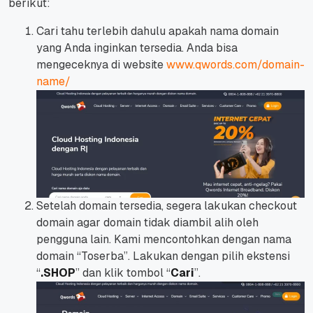
berikut:
Cari tahu terlebih dahulu apakah nama domain
yang Anda inginkan tersedia. Anda bisa
mengeceknya di website
www.qwords.com/domain-
name/
Setelah domain tersedia, segera lakukan checkout
domain agar domain tidak diambil alih oleh
pengguna lain. Kami mencontohkan dengan nama
domain “Toserba”. Lakukan dengan pilih ekstensi
“
.SHOP
” dan klik tombol “
Cari
”.