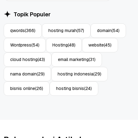
Topik Populer
qwords
(366)
hosting murah
(57)
domain
(54)
Wordpress
(54)
Hosting
(48)
website
(45)
cloud hosting
(43)
email marketing
(31)
nama domain
(29)
hosting indonesia
(29)
bisnis online
(26)
hosting bisnis
(24)