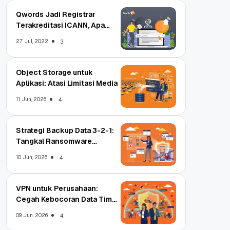
Qwords Jadi Registrar
Terakreditasi ICANN, Apa
Untungnya?
27 Jul, 2022
3
Object Storage untuk
Aplikasi: Atasi Limitasi Media
11 Jun, 2026
4
Strategi Backup Data 3-2-1:
Tangkal Ransomware
Enterprise
10 Jun, 2026
4
VPN untuk Perusahaan:
Cegah Kebocoran Data Tim
WFA!
09 Jun, 2026
4