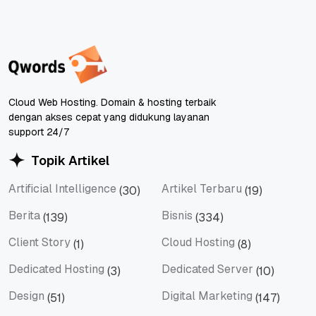
Cloud Web Hosting. Domain & hosting terbaik
dengan akses cepat yang didukung layanan
support 24/7
Topik Artikel
Artificial Intelligence
Artikel Terbaru
(30)
(19)
Artificial Intelligence
Artikel Terbaru
Berita
Bisnis
(139)
(334)
Berita
Bisnis
Client Story
Cloud Hosting
(1)
(8)
Client Story
Cloud Hosting
Dedicated Hosting
Dedicated Server
(3)
(10)
Dedicated Hosting
Dedicated Server
Design
Digital Marketing
(51)
(147)
Design
Digital Marketing