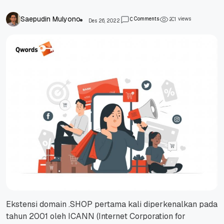
Saepudin Mulyono
Comments
views
0
2
0
1
Des 26, 2022
Ekstensi domain .SHOP pertama kali diperkenalkan pada
tahun 2001 oleh ICANN (Internet Corporation for