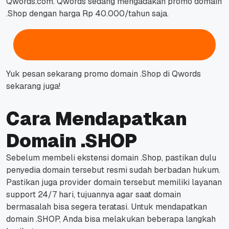
Qwords.com.
Qwords sedang mengadakan promo domain
.Shop dengan harga Rp 40.000/tahun saja.
Saya Mau Domain .Shop Sekarang
Yuk pesan sekarang promo domain .Shop di Qwords
sekarang juga!
Cara Mendapatkan
Domain .SHOP
Sebelum membeli ekstensi domain .Shop, pastikan dulu
penyedia domain tersebut resmi sudah berbadan hukum.
Pastikan juga provider domain tersebut memiliki layanan
support 24/7 hari, tujuannya agar saat domain
bermasalah bisa segera teratasi.
Untuk mendapatkan
domain .SHOP, Anda bisa melakukan beberapa langkah