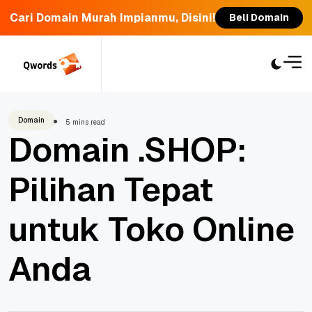
Cari Domain Murah Impianmu, Disini!
Beli Domain
Skip
to
content
Domain
5 mins read
Domain .SHOP:
Pilihan Tepat
untuk Toko Online
Anda