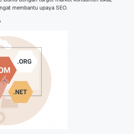
sangat membantu upaya SEO.
e