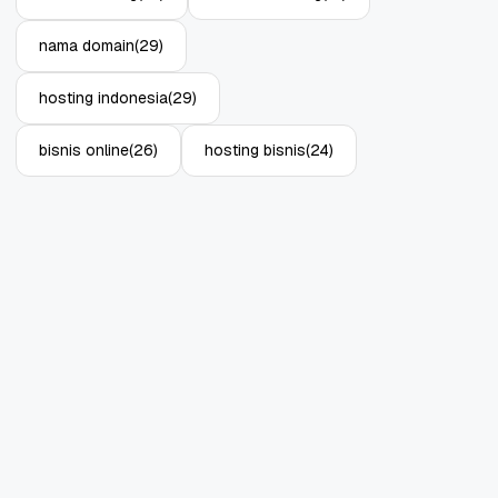
nama domain
(29)
hosting indonesia
(29)
bisnis online
(26)
hosting bisnis
(24)