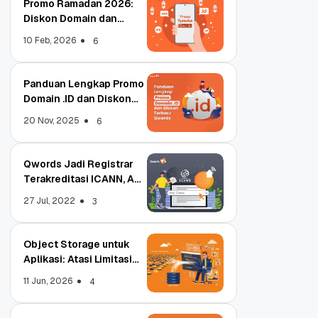
Promo Ramadan 2026:
Diskon Domain dan
Hosting Qwords
10 Feb, 2026
6
Panduan Lengkap Promo
Domain .ID dan Diskon
Terbaru
20 Nov, 2025
6
Qwords Jadi Registrar
Terakreditasi ICANN, Apa
Untungnya?
27 Jul, 2022
3
Object Storage untuk
Aplikasi: Atasi Limitasi
Media
11 Jun, 2026
4