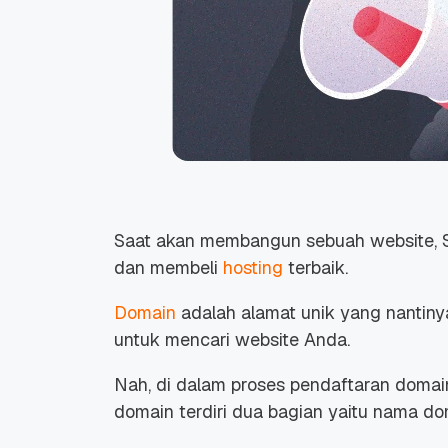
Saat akan membangun sebuah website, 
dan membeli
hosting
terbaik.
Domain
adalah alamat unik yang nantiny
untuk mencari website Anda.
Nah, di dalam proses pendaftaran doma
domain terdiri dua bagian yaitu nama d