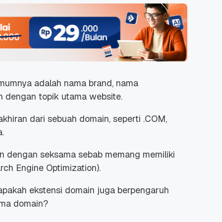
umumnya adalah nama brand, nama
an dengan topik utama website.
hiran dari sebuah domain, seperti .COM,
a.
kan dengan seksama sebab memang memiliki
ch Engine Optimization).
, apakah ekstensi domain juga berpengaruh
nama domain?