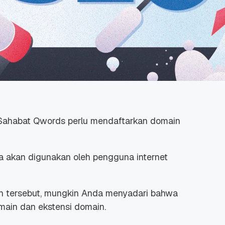
Sahabat Qwords perlu mendaftarkan domain
a akan digunakan oleh pengguna internet
in tersebut, mungkin Anda menyadari bahwa
omain dan ekstensi domain.