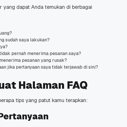
r yang dapat Anda temukan di berbagai
uang?
g sudah saya lakukan?
aya?
 tidak pernah menerima pesanan saya?
a menerima pesanan yang rusak?
 jika pertanyaan saya tidak terjawab di sini?
at Halaman FAQ
erapa tips yang patut kamu terapkan:
Pertanyaan