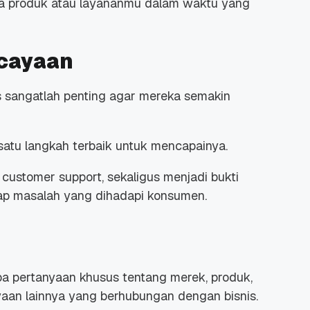
ga produk atau layananmu dalam waktu yang
cayaan
sangatlah penting agar mereka semakin
atu langkah terbaik untuk mencapainya.
i
customer support
, sekaligus menjadi bukti
ap masalah yang dihadapi konsumen.
pa pertanyaan khusus tentang merek, produk,
yaan lainnya yang berhubungan dengan bisnis.