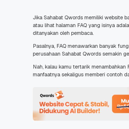
Jika Sahabat Qwords memiliki website bai
atau lihat halaman FAQ yang isinya ada
ditanyakan oleh pembaca.
Pasalnya, FAQ menawarkan banyak fung
perusahaan Sahabat Qwords semakin ge
Nah, kalau kamu tertarik menambahkan F
manfaatnya sekaligus memberi contoh da