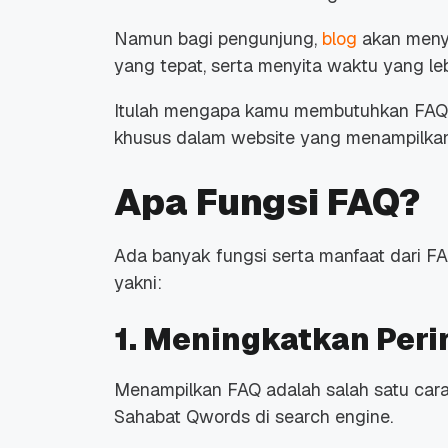
Namun bagi pengunjung,
blog
akan meny
yang tepat, serta menyita waktu yang le
Itulah mengapa kamu membutuhkan FAQ, 
khusus dalam website yang menampilka
Apa Fungsi FAQ?
Ada banyak fungsi serta manfaat dari F
yakni:
1. Meningkatkan Per
Menampilkan FAQ adalah salah satu cara
Sahabat Qwords di
search engine
.