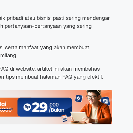
k pribadi atau bisnis, pasti sering mendengar
lah pertanyaan-pertanyaan yang sering
si serta manfaat yang akan membuat
milang.
AQ di website, artikel ini akan membahas
n tips membuat halaman FAQ yang efektif.