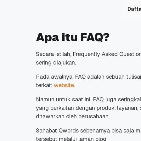
Dafta
Apa itu FAQ?
Secara istilah,
Frequently Asked Questio
sering diajukan.
Pada awalnya, FAQ adalah sebuah tulis
terkait
website
.
Namun untuk saat ini, FAQ juga seringk
yang berkaitan dengan produk, layanan, 
ditawarkan oleh perusahaan.
Sahabat Qwords sebenarnya bisa saja me
tersebut melalui laman blog.