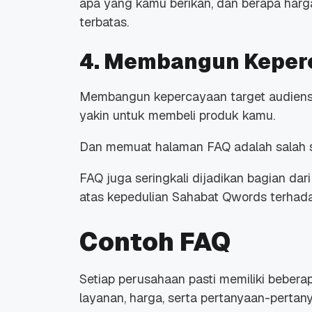
apa yang kamu berikan, dan berapa har
terbatas.
4. Membangun Keper
Membangun kepercayaan target audiens 
yakin untuk membeli produk kamu.
Dan memuat halaman FAQ adalah salah s
FAQ juga seringkali dijadikan bagian dar
atas kepedulian Sahabat Qwords terhad
Contoh FAQ
Setiap perusahaan pasti memiliki bebera
layanan, harga, serta pertanyaan-pertan