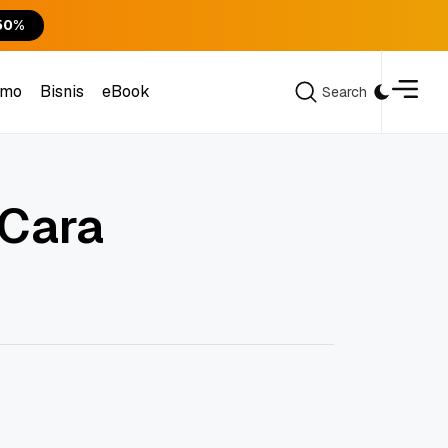
50%
omo
Bisnis
eBook
Search
Search
omo
Bisnis
eBook
 Cara