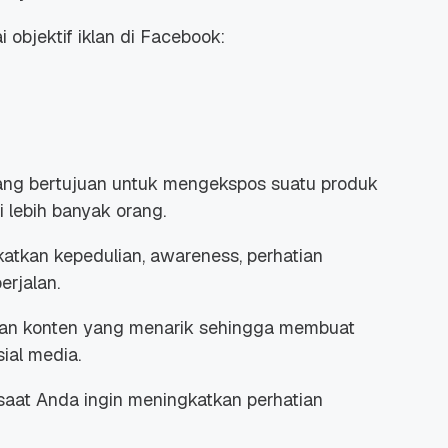
objektif iklan di Facebook:
yang bertujuan untuk mengekspos suatu produk
i lebih banyak orang.
tkan kepedulian, awareness, perhatian
erjalan.
ikan konten yang menarik sehingga membuat
al media.
 saat Anda ingin meningkatkan perhatian