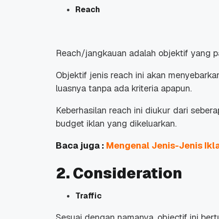
Reach
Reach/jangkauan adalah objektif yang p
Objektif jenis reach ini akan menyebark
luasnya tanpa ada kriteria apapun.
Keberhasilan reach ini diukur dari seber
budget iklan yang dikeluarkan.
Baca juga :
Mengenal Jenis-Jenis Ikl
2. Consideration
Traffic
Sesuai dengan namanya, objectif ini bert