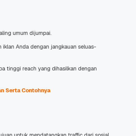
aling umum dijumpai.
an iklan Anda dengan jangkauan seluas-
apa tinggi reach yang dihasilkan dengan
an Serta Contohnya
ujuan untuk mendatangkan traffic dari sosial