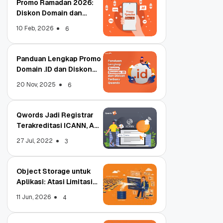
Promo Ramadan 2026:
Diskon Domain dan
Hosting Qwords
10 Feb, 2026
6
Panduan Lengkap Promo
Domain .ID dan Diskon
Terbaru
20 Nov, 2025
6
Qwords Jadi Registrar
Terakreditasi ICANN, Apa
Untungnya?
27 Jul, 2022
3
Object Storage untuk
Aplikasi: Atasi Limitasi
Media
11 Jun, 2026
4