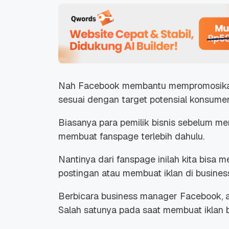
Nah Facebook membantu mempromosikan
sesuai dengan target potensial konsume
Biasanya para pemilik bisnis sebelum me
membuat fanspage terlebih dahulu.
Nantinya dari fanspage inilah kita bisa
postingan atau membuat iklan di busine
Berbicara business manager Facebook, ada
Salah satunya pada saat membuat iklan b