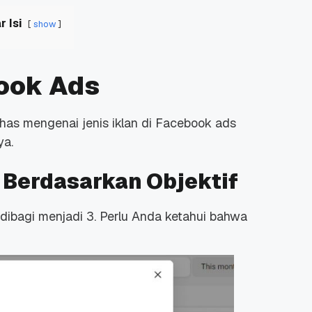
r Isi
show
book Ads
ahas mengenai jenis iklan di Facebook ads
ya.
 Berdasarkan Objektif
 dibagi menjadi 3. Perlu Anda ketahui bahwa