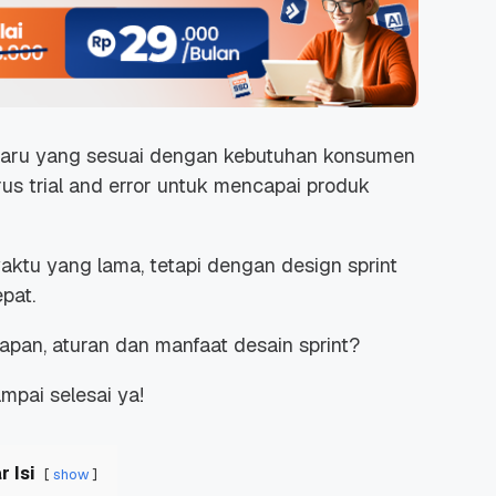
baru yang sesuai dengan kebutuhan konsumen
s trial and error untuk mencapai produk
aktu yang lama, tetapi dengan design sprint
pat.
hapan, aturan dan manfaat desain sprint?
mpai selesai ya!
r Isi
show