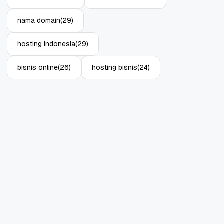
nama domain
(29)
hosting indonesia
(29)
bisnis online
(26)
hosting bisnis
(24)