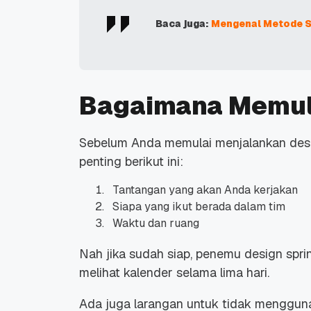
Baca juga:
Mengenal Metode 
Bagaimana Memula
Sebelum Anda memulai menjalankan desig
penting berikut ini:
Tantangan yang akan Anda kerjakan
Siapa yang ikut berada dalam tim
Waktu dan ruang
Nah jika sudah siap, penemu design spri
melihat kalender selama lima hari.
Ada juga larangan untuk tidak menggunak