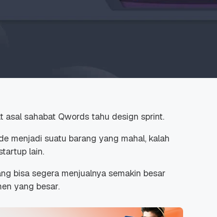
t asal sahabat Qwords tahu design sprint.
 ide menjadi suatu barang yang mahal, kalah
tartup lain.
ng bisa segera menjualnya semakin besar
en yang besar.