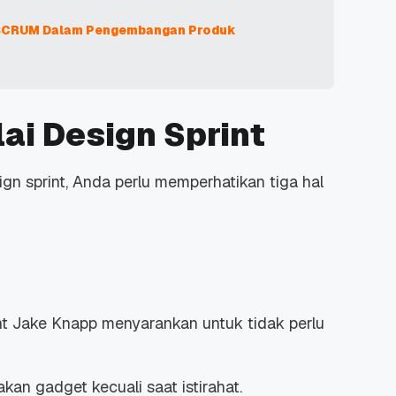
SCRUM Dalam Pengembangan Produk
i Design Sprint
n sprint, Anda perlu memperhatikan tiga hal
nt Jake Knapp menyarankan untuk tidak perlu
an gadget kecuali saat istirahat.