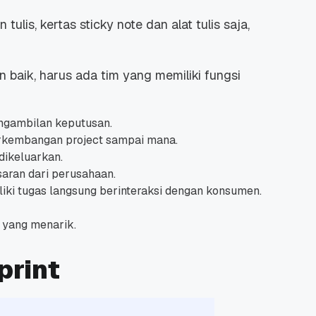
lis, kertas sticky note dan alat tulis saja,
n baik, harus ada tim yang memiliki fungsi
engambilan keputusan.
rkembangan project sampai mana.
dikeluarkan.
aran dari perusahaan.
ki tugas langsung berinteraksi dengan konsumen.
 yang menarik.
print