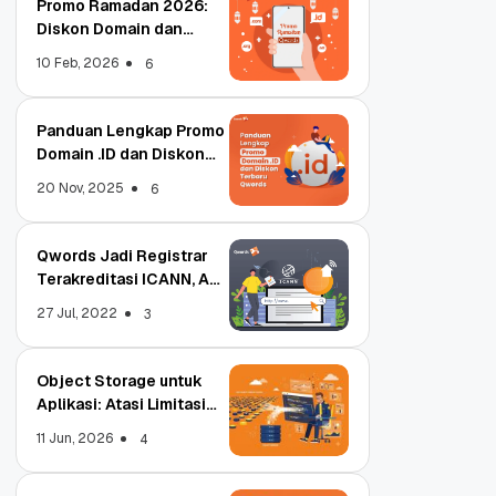
Promo Ramadan 2026:
Diskon Domain dan
Hosting Qwords
10 Feb, 2026
6
Panduan Lengkap Promo
Domain .ID dan Diskon
Terbaru
20 Nov, 2025
6
Qwords Jadi Registrar
Terakreditasi ICANN, Apa
Untungnya?
27 Jul, 2022
3
Object Storage untuk
Aplikasi: Atasi Limitasi
Media
11 Jun, 2026
4