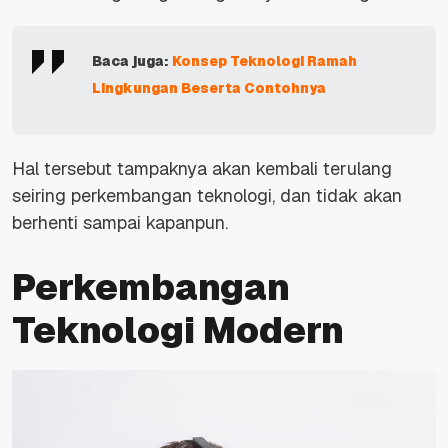
Baca juga:
Konsep Teknologi Ramah
Lingkungan Beserta Contohnya
Hal tersebut tampaknya akan kembali terulang
seiring perkembangan teknologi, dan tidak akan
berhenti sampai kapanpun.
Perkembangan
Teknologi Modern