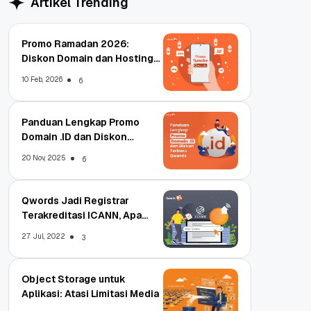
Artikel Trending
Promo Ramadan 2026:
Diskon Domain dan Hosting
Qwords
10 Feb, 2026
6
Panduan Lengkap Promo
Domain .ID dan Diskon
Terbaru
20 Nov, 2025
6
Qwords Jadi Registrar
Terakreditasi ICANN, Apa
Untungnya?
27 Jul, 2022
3
Object Storage untuk
Aplikasi: Atasi Limitasi Media