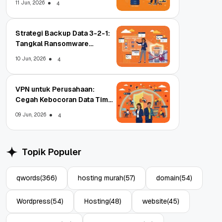
11 Jun, 2026
4
Strategi Backup Data 3-2-1:
Tangkal Ransomware
Enterprise
10 Jun, 2026
4
VPN untuk Perusahaan:
Cegah Kebocoran Data Tim
WFA!
09 Jun, 2026
4
Topik Populer
qwords
(366)
hosting murah
(57)
domain
(54)
Wordpress
(54)
Hosting
(48)
website
(45)