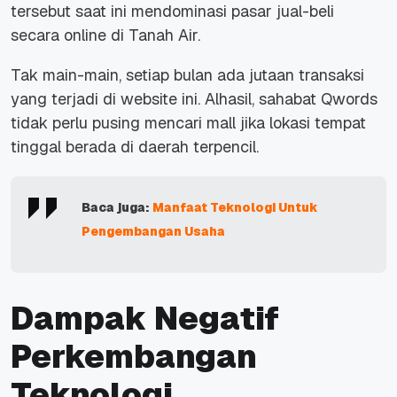
tersebut saat ini mendominasi pasar jual-beli
secara online di Tanah Air.
Tak main-main, setiap bulan ada jutaan transaksi
yang terjadi di website ini. Alhasil, sahabat Qwords
tidak perlu pusing mencari mall jika lokasi tempat
tinggal berada di daerah terpencil.
Baca juga:
Manfaat Teknologi Untuk
Pengembangan Usaha
Dampak Negatif
Perkembangan
Teknologi