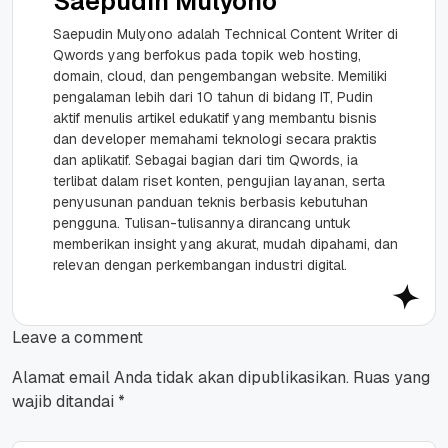
Saepudin Mulyono
Saepudin Mulyono adalah Technical Content Writer di
Qwords yang berfokus pada topik web hosting,
domain, cloud, dan pengembangan website. Memiliki
pengalaman lebih dari 10 tahun di bidang IT, Pudin
aktif menulis artikel edukatif yang membantu bisnis
dan developer memahami teknologi secara praktis
dan aplikatif. Sebagai bagian dari tim Qwords, ia
terlibat dalam riset konten, pengujian layanan, serta
penyusunan panduan teknis berbasis kebutuhan
pengguna. Tulisan-tulisannya dirancang untuk
memberikan insight yang akurat, mudah dipahami, dan
relevan dengan perkembangan industri digital.
Leave a comment
Alamat email Anda tidak akan dipublikasikan.
Ruas yang
wajib ditandai
*