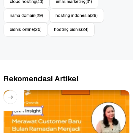
cloud hosting
(43)
email marketing
(31)
nama domain
(29)
hosting indonesia
(29)
bisnis online
(26)
hosting bisnis
(24)
Rekomendasi Artikel