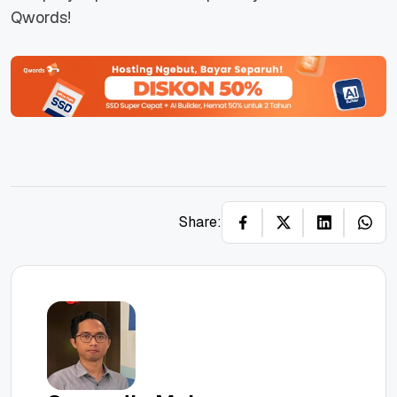
Qwords!
Share: