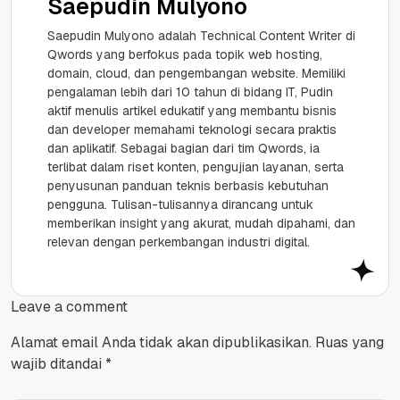
Saepudin Mulyono
Saepudin Mulyono adalah Technical Content Writer di
Qwords yang berfokus pada topik web hosting,
domain, cloud, dan pengembangan website. Memiliki
pengalaman lebih dari 10 tahun di bidang IT, Pudin
aktif menulis artikel edukatif yang membantu bisnis
dan developer memahami teknologi secara praktis
dan aplikatif. Sebagai bagian dari tim Qwords, ia
terlibat dalam riset konten, pengujian layanan, serta
penyusunan panduan teknis berbasis kebutuhan
pengguna. Tulisan-tulisannya dirancang untuk
memberikan insight yang akurat, mudah dipahami, dan
relevan dengan perkembangan industri digital.
Leave a comment
Alamat email Anda tidak akan dipublikasikan.
Ruas yang
wajib ditandai
*