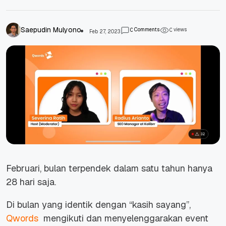
Saepudin Mulyono
Comments
views
0
0
Feb 27, 2023
Februari, bulan terpendek dalam satu tahun hanya
28 hari saja.
Di bulan yang identik dengan “kasih sayang”,
Qwords
mengikuti dan menyelenggarakan event