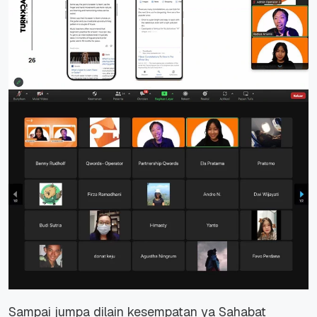
Sampai jumpa dilain kesempatan ya Sahabat