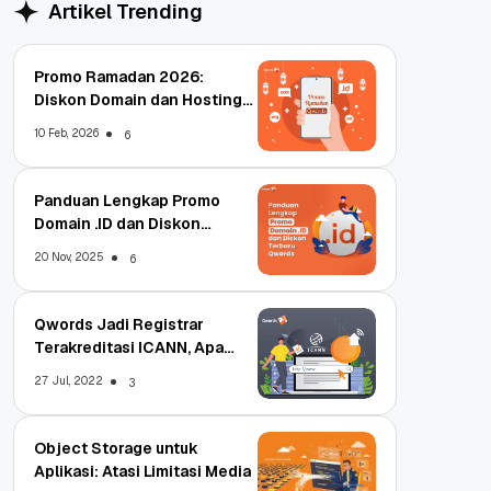
Artikel Trending
Promo Ramadan 2026:
Diskon Domain dan Hosting
Qwords
10 Feb, 2026
6
Panduan Lengkap Promo
Domain .ID dan Diskon
Terbaru
20 Nov, 2025
6
Qwords Jadi Registrar
Terakreditasi ICANN, Apa
Untungnya?
27 Jul, 2022
3
Object Storage untuk
Aplikasi: Atasi Limitasi Media