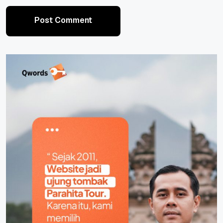
Post Comment
Post Comment