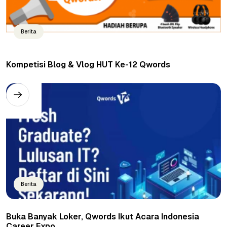
Berita
Kompetisi Blog & Vlog HUT Ke-12 Qwords
Berita
Buka Banyak Loker, Qwords Ikut Acara Indonesia
Career Expo