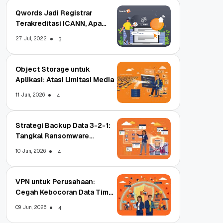
Qwords Jadi Registrar
Terakreditasi ICANN, Apa
Untungnya?
27 Jul, 2022
3
Object Storage untuk
Aplikasi: Atasi Limitasi Media
11 Jun, 2026
4
Strategi Backup Data 3-2-1:
Tangkal Ransomware
Enterprise
10 Jun, 2026
4
VPN untuk Perusahaan:
Cegah Kebocoran Data Tim
WFA!
09 Jun, 2026
4