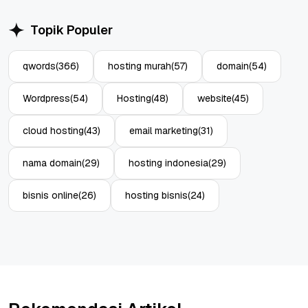
Topik Populer
qwords
(366)
hosting murah
(57)
domain
(54)
Wordpress
(54)
Hosting
(48)
website
(45)
cloud hosting
(43)
email marketing
(31)
nama domain
(29)
hosting indonesia
(29)
bisnis online
(26)
hosting bisnis
(24)