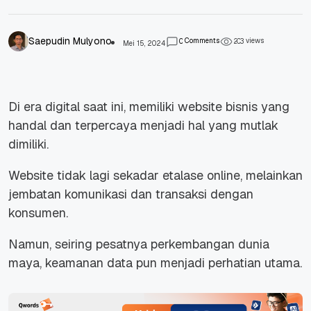
Saepudin Mulyono
Comments
views
0
2
0
3
Mei 15, 2024
Di era digital saat ini, memiliki website bisnis yang
handal dan terpercaya menjadi hal yang mutlak
dimiliki.
Website tidak lagi sekadar etalase online, melainkan
jembatan komunikasi dan transaksi dengan
konsumen.
Namun, seiring pesatnya perkembangan dunia
maya, keamanan data pun menjadi perhatian utama.