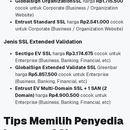
Globalsign OrganizationSSL
harga
Rp1.715.500
cocok untuk Corporate (Business / Organization
Website)
Entrust Standard SSL
harga
Rp2.541.000
cocok
untuk Corporate (Business / Organization Website)
Jenis SSL Extended Validation
Sectigo EV SSL
harga
Rp3.174.675
cocok untuk
Enterprise (Business, Banking, Financial, etc)
GlobalSign Extended Validate SSL
Greenbar
harga
Rp5.857.500
cocok untuk Enterprise
(Business, Banking, Financial, etc)
Entrust EV Multi-Domain SSL + 1 SAN (2
Domain)
harga
Rp4.900.500
cocok untuk
Enterprise (Business, Banking, Financial, etc)
Tips Memilih Penyedia