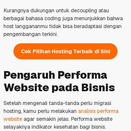
Kurangnya dukungan untuk
decoupling
atau
berbagai bahasa
coding
juga menunjukkan bahwa
host
langgananmu tidak bisa beradaptasi dengan
pengembangan terkini.
Cek Pilihan Hosting Terbaik di Sini
Pengaruh Performa
Website pada Bisnis
Setelah mengenali tanda-tanda perlu migrasi
hosting, kamu perlu melakukan
analisis performa
website
agar semakin jelas. Performa
website
selayaknya indikator kesehatan bagi bisnis.