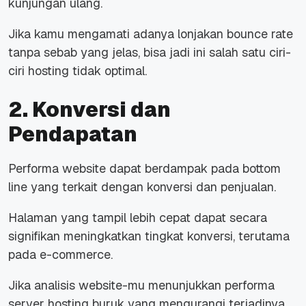
kunjungan ulang.
Jika kamu mengamati adanya lonjakan
bounce rate
tanpa sebab yang jelas, bisa jadi ini salah satu
ciri-
ciri hosting tidak optimal.
2. Konversi dan
Pendapatan
Performa
website
dapat berdampak pada
bottom
line
yang terkait dengan konversi dan penjualan.
Halaman yang tampil lebih cepat dapat secara
signifikan meningkatkan tingkat konversi, terutama
pada
e-commerce
.
Jika analisis
website
-mu menunjukkan
performa
server hosting buruk
yang mengurangi terjadinya