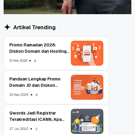
Artikel Trending
Promo Ramadan 2026:
Diskon Domain dan Hosting
Qwords
10 Feb, 2026
6
Panduan Lengkap Promo
Domain .ID dan Diskon
Terbaru
20 Nov, 2025
6
Qwords Jadi Registrar
Terakreditasi ICANN, Apa
Untungnya?
27 Jul, 2022
3