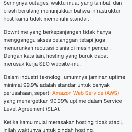
Seringnya
outages
, waktu muat yang lambat, dan
crash
berulang menunjukkan bahwa infrastruktur
host
kamu tidak memenuhi standar.
Downtime
yang berkepanjangan tidak hanya
mengganggu akses pelanggan tetapi juga
menurunkan reputasi bisnis di mesin pencari.
Dengan kata lain, hosting yang buruk dapat
merusak kerja SEO
website
-mu.
Dalam industri teknologi, umumnya jaminan
uptime
minimal 99.9%
adalah standar untuk banyak
perusahaan, seperti
Amazon Web Service (AWS)
yang menargetkan 99.99% uptime dalam Service
Level Agreement (SLA).
Ketika kamu mulai merasakan
hosting tidak stabil,
inilah waktunya untuk pindah hosting.