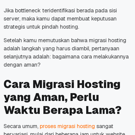
Jika
bottleneck
teridentifikasi berada pada sisi
server, maka kamu dapat membuat keputusan
strategis untuk
pindah hosting
.
Setelah kamu memutuskan bahwa
migrasi hosting
adalah
langkah yang harus diambil, pertanyaan
selanjutnya adalah: bagaimana cara melakukannya
dengan aman?
Cara Migrasi Hosting
yang Aman, Perlu
Waktu Berapa Lama?
Secara umum,
proses migrasi hosting
sangat
bervariasi, mulai dari
beberapa jam
untuk
website